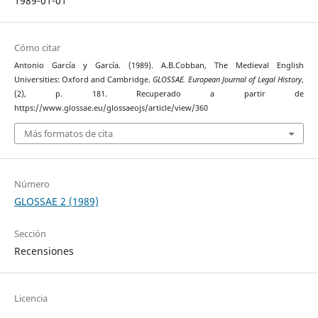
1989-01-01
Cómo citar
Antonio García y García. (1989). A.B.Cobban, The Medieval English
Universities: Oxford and Cambridge.
GLOSSAE. European Journal of Legal History
,
(2), p. 181. Recuperado a partir de
https://www.glossae.eu/glossaeojs/article/view/360
Más formatos de cita
Número
GLOSSAE 2 (1989)
Sección
Recensiones
Licencia