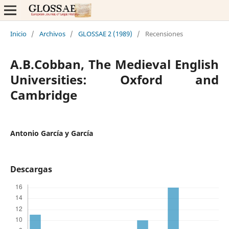
Inicio
/
Archivos
/
GLOSSAE 2 (1989)
/
Recensiones
A.B.Cobban, The Medieval English
Universities: Oxford and
Cambridge
Antonio García y García
Descargas