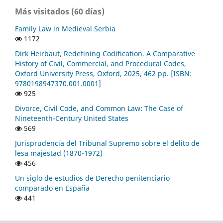
Más visitados (60 días)
Family Law in Medieval Serbia
1172
Dirk Heirbaut, Redefining Codification. A Comparative
History of Civil, Commercial, and Procedural Codes,
Oxford University Press, Oxford, 2025, 462 pp. [ISBN:
9780198947370.001.0001]
925
Divorce, Civil Code, and Common Law: The Case of
Nineteenth-Century United States
569
Jurisprudencia del Tribunal Supremo sobre el delito de
lesa majestad (1870-1972)
456
Un siglo de estudios de Derecho penitenciario
comparado en España
441