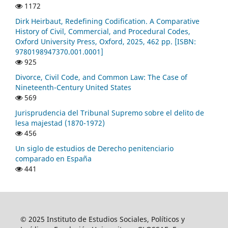
1172
Dirk Heirbaut, Redefining Codification. A Comparative
History of Civil, Commercial, and Procedural Codes,
Oxford University Press, Oxford, 2025, 462 pp. [ISBN:
9780198947370.001.0001]
925
Divorce, Civil Code, and Common Law: The Case of
Nineteenth-Century United States
569
Jurisprudencia del Tribunal Supremo sobre el delito de
lesa majestad (1870-1972)
456
Un siglo de estudios de Derecho penitenciario
comparado en España
441
© 2025 Instituto de Estudios Sociales, Políticos y