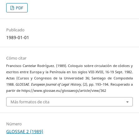
PDF
Publicado
1989-01-01
Cómo citar
Francisco Cantelar Rodríguez. (1989). Coloquio sobre circulación de códices y
escritos entre Europa y la Península en los siglos VIII-XVIII, 16-19 Sept. 1982.
Actas (Cursos y Congresos de la Universidad 36; Santiago de Compostela
1988.
GLOSSAE. European Journal of Legal History
, (2), pp. 193–194. Recuperado a
partir de https://www.glossae.eu/glossaeojs/article/view/362
Más formatos de cita
Número
GLOSSAE 2 (1989)