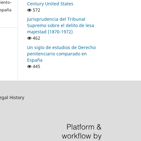
ento-
Century United States
572
España
Jurisprudencia del Tribunal
Supremo sobre el delito de lesa
majestad (1870-1972)
462
Un siglo de estudios de Derecho
penitenciario comparado en
España
445
egal History