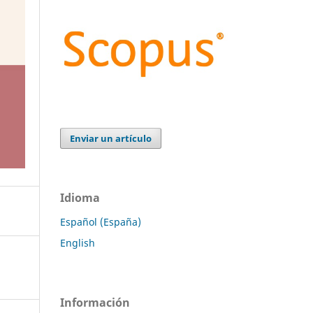
Enviar un artículo
Idioma
Español (España)
English
Información