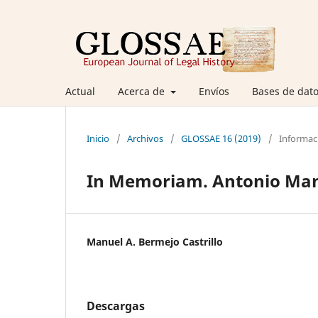
Actual
Acerca de
Envíos
Bases de dato
Inicio
/
Archivos
/
GLOSSAE 16 (2019)
/
Informac
In Memoriam. Antonio Ma
Manuel A. Bermejo Castrillo
Descargas