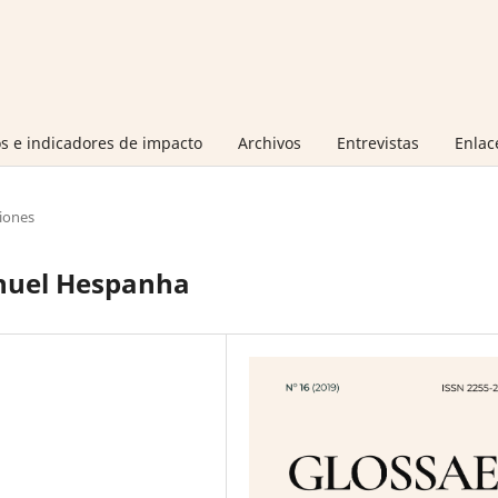
s e indicadores de impacto
Archivos
Entrevistas
Enlac
iones
nuel Hespanha