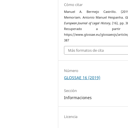
Cómo citar
Manuel A. Bermejo Castrillo. (201
Memoriam. Antonio Manuel Hespanha.
G
European Journal of Legal History
, (16), pp. 
Recuperado a parti
https://www.glossae.eu/glossaeojs/article
387
Más formatos de cita
Número
GLOSSAE 16 (2019)
Sección
Informaciones
Licencia