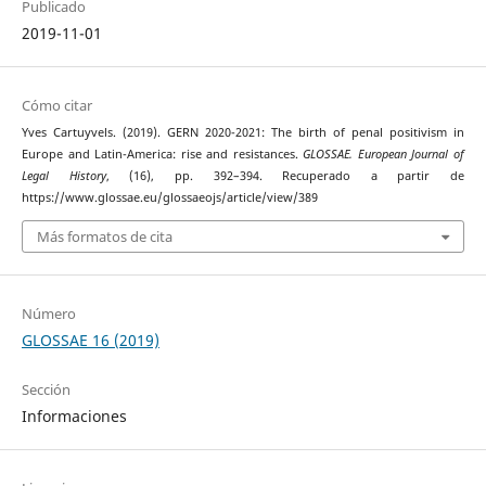
Publicado
2019-11-01
Cómo citar
Yves Cartuyvels. (2019). GERN 2020-2021: The birth of penal positivism in
Europe and Latin-America: rise and resistances.
GLOSSAE. European Journal of
Legal History
, (16), pp. 392–394. Recuperado a partir de
https://www.glossae.eu/glossaeojs/article/view/389
Más formatos de cita
Número
GLOSSAE 16 (2019)
Sección
Informaciones