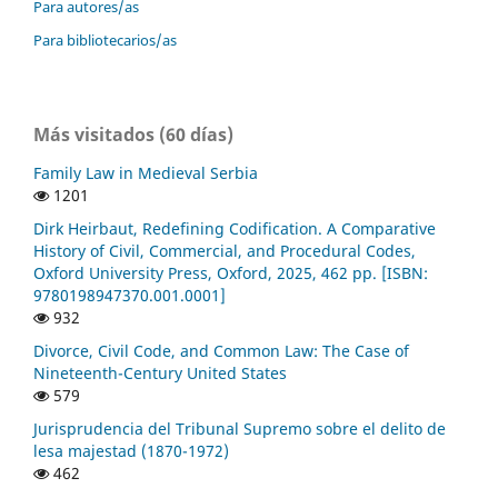
Para autores/as
Para bibliotecarios/as
Más visitados (60 días)
Family Law in Medieval Serbia
1201
Dirk Heirbaut, Redefining Codification. A Comparative
History of Civil, Commercial, and Procedural Codes,
Oxford University Press, Oxford, 2025, 462 pp. [ISBN:
9780198947370.001.0001]
932
Divorce, Civil Code, and Common Law: The Case of
Nineteenth-Century United States
579
Jurisprudencia del Tribunal Supremo sobre el delito de
lesa majestad (1870-1972)
462