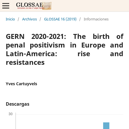
Inicio
/
Archivos
/
GLOSSAE 16 (2019)
/
Informaciones
GERN 2020-2021: The birth of
penal positivism in Europe and
Latin-America: rise and
resistances
Yves Cartuyvels
Descargas