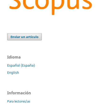
Enviar un artículo
Idioma
Español (España)
English
Información
Para lectores/as