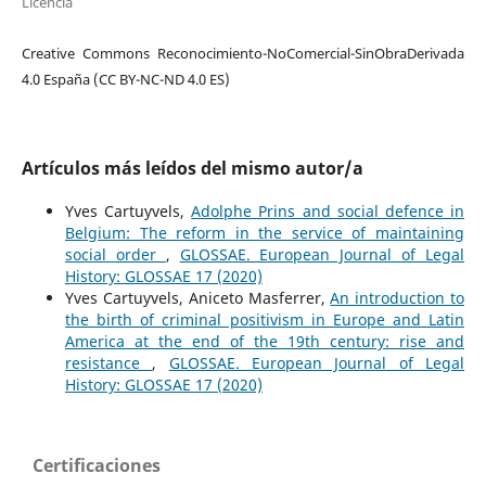
Licencia
Creative Commons Reconocimiento-NoComercial-SinObraDerivada
4.0 España (CC BY-NC-ND 4.0 ES)
Artículos más leídos del mismo autor/a
Yves Cartuyvels,
Adolphe Prins and social defence in
Belgium: The reform in the service of maintaining
social order
,
GLOSSAE. European Journal of Legal
History: GLOSSAE 17 (2020)
Yves Cartuyvels, Aniceto Masferrer,
An introduction to
the birth of criminal positivism in Europe and Latin
America at the end of the 19th century: rise and
resistance
,
GLOSSAE. European Journal of Legal
History: GLOSSAE 17 (2020)
Certificaciones