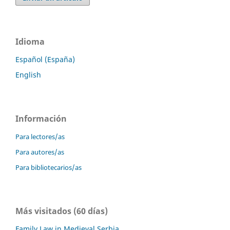
Idioma
Español (España)
English
Información
Para lectores/as
Para autores/as
Para bibliotecarios/as
Más visitados (60 días)
Family Law in Medieval Serbia