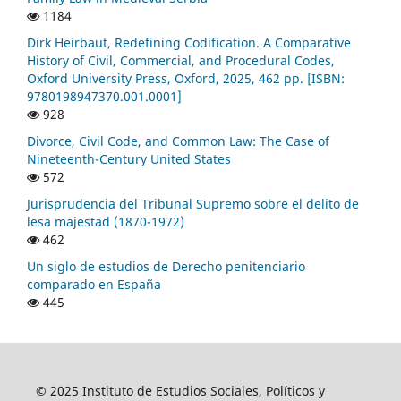
1184
Dirk Heirbaut, Redefining Codification. A Comparative
History of Civil, Commercial, and Procedural Codes,
Oxford University Press, Oxford, 2025, 462 pp. [ISBN:
9780198947370.001.0001]
928
Divorce, Civil Code, and Common Law: The Case of
Nineteenth-Century United States
572
Jurisprudencia del Tribunal Supremo sobre el delito de
lesa majestad (1870-1972)
462
Un siglo de estudios de Derecho penitenciario
comparado en España
445
© 2025 Instituto de Estudios Sociales, Políticos y