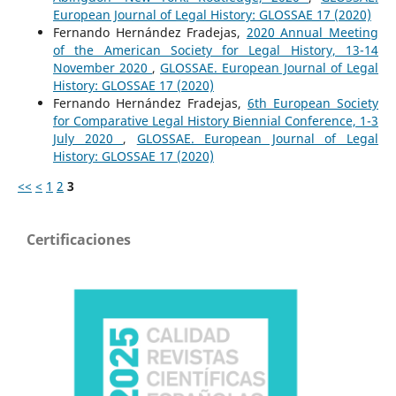
European Journal of Legal History: GLOSSAE 17 (2020)
Fernando Hernández Fradejas,
2020 Annual Meeting
of the American Society for Legal History, 13-14
November 2020
,
GLOSSAE. European Journal of Legal
History: GLOSSAE 17 (2020)
Fernando Hernández Fradejas,
6th European Society
for Comparative Legal History Biennial Conference, 1-3
July 2020
,
GLOSSAE. European Journal of Legal
History: GLOSSAE 17 (2020)
<<
<
1
2
3
Certificaciones