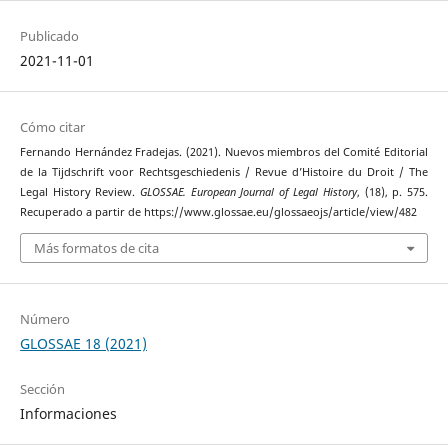
Publicado
2021-11-01
Cómo citar
Fernando Hernández Fradejas. (2021). Nuevos miembros del Comité Editorial
de la Tijdschrift voor Rechtsgeschiedenis / Revue d’Histoire du Droit / The
Legal History Review.
GLOSSAE. European Journal of Legal History
, (18), p. 575.
Recuperado a partir de https://www.glossae.eu/glossaeojs/article/view/482
Más formatos de cita
Número
GLOSSAE 18 (2021)
Sección
Informaciones