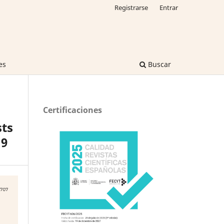
Registrarse
Entrar
es
Buscar
Certificaciones
sts
19