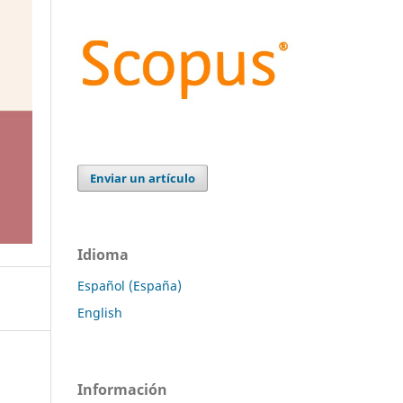
Enviar un artículo
Idioma
Español (España)
English
Información