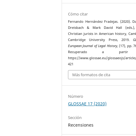
Cómo citar
Fernando Hernández Fradejas. (2020). Da
Dreisbach & Mark David Hall (eds.),
Christian jurists in American history, Cam
Cambridge University Press, 2019.
G
European Journal of Legal History
, (17), pp. 
Recuperado a parti
https://www.glossae.eu/glossaeojs/article
421
Más formatos de cita
Número
GLOSSAE 17 (2020)
Sección
Recensiones