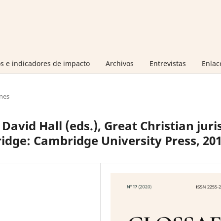
s e indicadores de impacto
Archivos
Entrevistas
Enlac
nes
avid Hall (eds.), Great Christian juri
idge: Cambridge University Press, 20