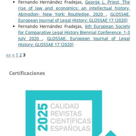
Fernando Hernández Fradejas,
George L. Priest, The
rise of law and economics: an intellectual history,
Abingdon- New York: Routledge, 2020
,
GLOSSAE.
European Journal of Legal History: GLOSSAE 17 (2020)
Fernando Hernández Fradejas,
6th European Society
for Comparative Legal History Biennial Conference, 1-3
July 2020
,
GLOSSAE. European Journal of Legal
History: GLOSSAE 17 (2020)
<<
<
1
2
3
Certificaciones