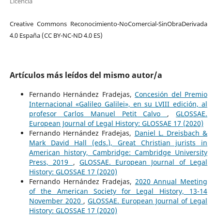
Licencia
Creative Commons Reconocimiento-NoComercial-SinObraDerivada
4.0 España (CC BY-NC-ND 4.0 ES)
Artículos más leídos del mismo autor/a
Fernando Hernández Fradejas,
Concesión del Premio
Internacional «Galileo Galilei», en su LVIII edición, al
profesor Carlos Manuel Petit Calvo
,
GLOSSAE.
European Journal of Legal History: GLOSSAE 17 (2020)
Fernando Hernández Fradejas,
Daniel L. Dreisbach &
Mark David Hall (eds.), Great Christian jurists in
American history, Cambridge: Cambridge University
Press, 2019
,
GLOSSAE. European Journal of Legal
History: GLOSSAE 17 (2020)
Fernando Hernández Fradejas,
2020 Annual Meeting
of the American Society for Legal History, 13-14
November 2020
,
GLOSSAE. European Journal of Legal
History: GLOSSAE 17 (2020)