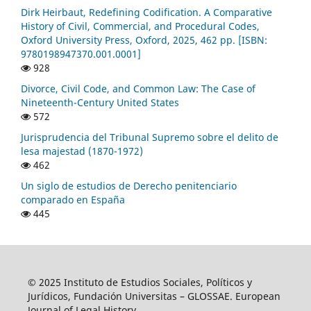
Dirk Heirbaut, Redefining Codification. A Comparative
History of Civil, Commercial, and Procedural Codes,
Oxford University Press, Oxford, 2025, 462 pp. [ISBN:
9780198947370.001.0001]
928
Divorce, Civil Code, and Common Law: The Case of
Nineteenth-Century United States
572
Jurisprudencia del Tribunal Supremo sobre el delito de
lesa majestad (1870-1972)
462
Un siglo de estudios de Derecho penitenciario
comparado en España
445
© 2025 Instituto de Estudios Sociales, Políticos y
Jurídicos, Fundación Universitas – GLOSSAE. European
Journal of Legal History