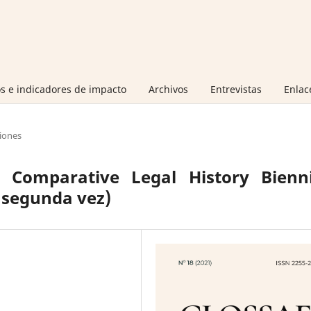
s e indicadores de impacto
Archivos
Entrevistas
Enlac
iones
 Comparative Legal History Bienni
 segunda vez)