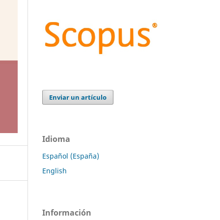
Enviar un artículo
Idioma
Español (España)
English
Información