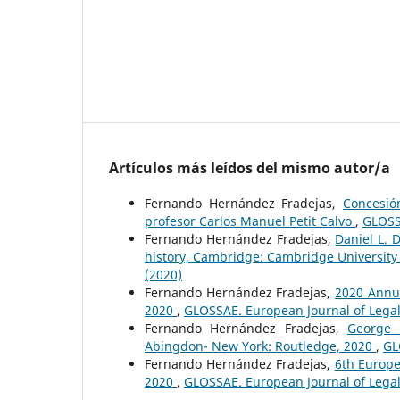
Artículos más leídos del mismo autor/a
Fernando Hernández Fradejas,
Concesión
profesor Carlos Manuel Petit Calvo
,
GLOSS
Fernando Hernández Fradejas,
Daniel L. 
history, Cambridge: Cambridge University
(2020)
Fernando Hernández Fradejas,
2020 Annua
2020
,
GLOSSAE. European Journal of Legal
Fernando Hernández Fradejas,
George L
Abingdon- New York: Routledge, 2020
,
GL
Fernando Hernández Fradejas,
6th Europe
2020
,
GLOSSAE. European Journal of Legal