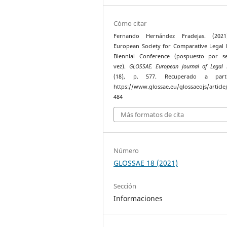
Cómo citar
Fernando Hernández Fradejas. (2021
European Society for Comparative Legal 
Biennial Conference (pospuesto por s
vez).
GLOSSAE. European Journal of Legal 
(18), p. 577. Recuperado a part
https://www.glossae.eu/glossaeojs/article
484
Más formatos de cita
Número
GLOSSAE 18 (2021)
Sección
Informaciones