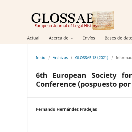
Actual
Acerca de
Envíos
Bases de dato
Inicio
/
Archivos
/
GLOSSAE 18 (2021)
/
Informac
6th European Society for
Conference (pospuesto por
Fernando Hernández Fradejas