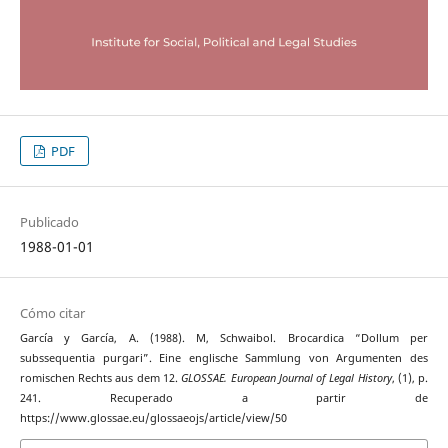
PDF
Publicado
1988-01-01
Cómo citar
García y García, A. (1988). M, Schwaibol. Brocardica “Dollum per
subssequentia purgari”. Eine englische Sammlung von Argumenten des
romischen Rechts aus dem 12.
GLOSSAE. European Journal of Legal History
, (1), p.
241. Recuperado a partir de
https://www.glossae.eu/glossaeojs/article/view/50