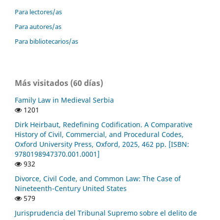
Para lectores/as
Para autores/as
Para bibliotecarios/as
Más visitados (60 días)
Family Law in Medieval Serbia
1201
Dirk Heirbaut, Redefining Codification. A Comparative
History of Civil, Commercial, and Procedural Codes,
Oxford University Press, Oxford, 2025, 462 pp. [ISBN:
9780198947370.001.0001]
932
Divorce, Civil Code, and Common Law: The Case of
Nineteenth-Century United States
579
Jurisprudencia del Tribunal Supremo sobre el delito de