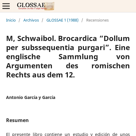
Inicio
/
Archivos
/
GLOSSAE 1 (1988)
/
Recensiones
M, Schwaibol. Brocardica “Dollum
per subssequentia purgari”. Eine
englische Sammlung von
Argumenten des romischen
Rechts aus dem 12.
Antonio García y García
Resumen
El presente libro contiene un estudio y edición de unos