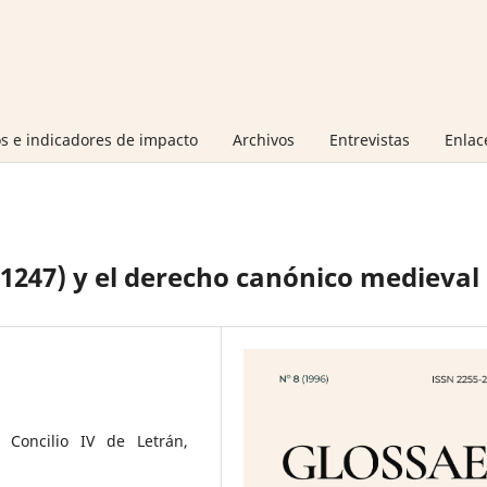
s e indicadores de impacto
Archivos
Entrevistas
Enlac
1247) y el derecho canónico medieval
 Concilio IV de Letrán,