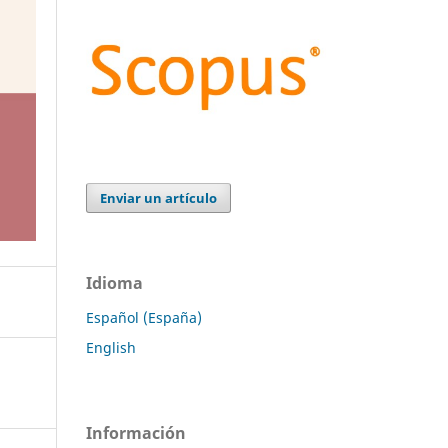
Enviar un artículo
Idioma
Español (España)
English
Información