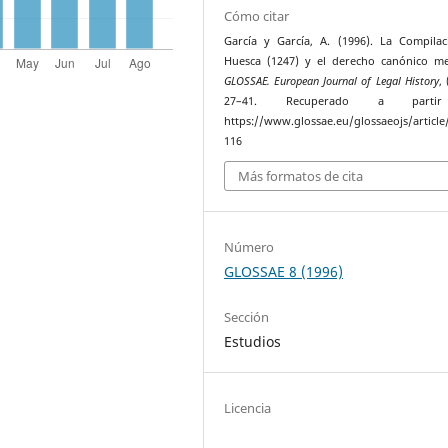
Cómo citar
García y García, A. (1996). La Compila
Huesca (1247) y el derecho canónico me
GLOSSAE. European Journal of Legal History
, 
27–41. Recuperado a part
https://www.glossae.eu/glossaeojs/article
116
Más formatos de cita
Número
GLOSSAE 8 (1996)
Sección
Estudios
Licencia