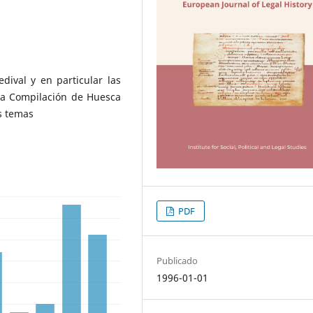
dival y en particular las
 la Compilación de Huesca
os temas
PDF
Publicado
1996-01-01