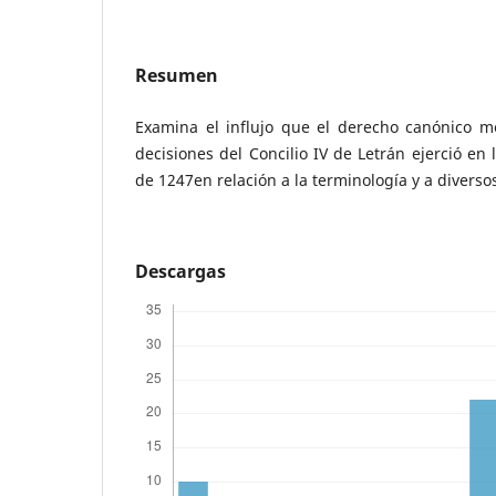
Resumen
Examina el influjo que el derecho canónico me
decisiones del Concilio IV de Letrán ejerció en
de 1247en relación a la terminología y a divers
Descargas