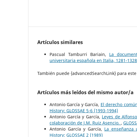
Artículos similares
Pascual Tamburri Bariain,
La document
universitaria española en Italia, 1281-132
También puede {advancedSearchLink} para este 
Artículos más leídos del mismo autor/a
Antonio García y García,
El derecho común 
History: GLOSSAE 5-6 (1993-1994)
Antonio García y García,
Leyes de Alfonso 
colaboración de J.M. Ruiz Asencio.
,
GLOSSA
Antonio García y García,
La enseñanza u
History: GLOSSAE 2 (1989)