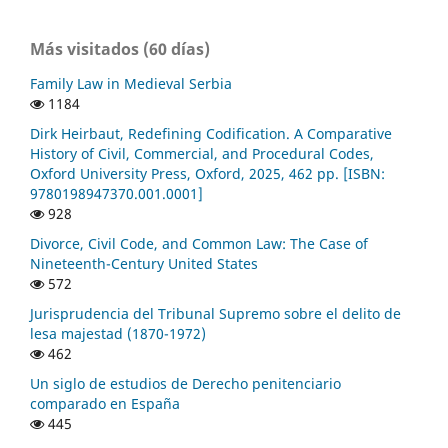
Más visitados (60 días)
Family Law in Medieval Serbia
1184
Dirk Heirbaut, Redefining Codification. A Comparative
History of Civil, Commercial, and Procedural Codes,
Oxford University Press, Oxford, 2025, 462 pp. [ISBN:
9780198947370.001.0001]
928
Divorce, Civil Code, and Common Law: The Case of
Nineteenth-Century United States
572
Jurisprudencia del Tribunal Supremo sobre el delito de
lesa majestad (1870-1972)
462
Un siglo de estudios de Derecho penitenciario
comparado en España
445