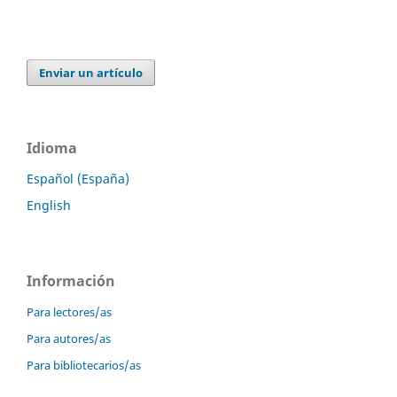
Enviar un artículo
Idioma
Español (España)
English
Información
Para lectores/as
Para autores/as
Para bibliotecarios/as