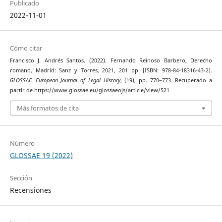
Publicado
2022-11-01
Cómo citar
Francisco J. Andrés Santos. (2022). Fernando Reinoso Barbero, Derecho
romano, Madrid: Sanz y Torres, 2021, 201 pp. [ISBN: 978-84-18316-43-2].
GLOSSAE. European Journal of Legal History
, (19), pp. 770–773. Recuperado a
partir de https://www.glossae.eu/glossaeojs/article/view/521
Más formatos de cita
Número
GLOSSAE 19 (2022)
Sección
Recensiones