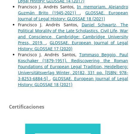
Legal History: GLOSSAE 14 (2017)
Francisco J. Andrés Santos,
In memoriam. Alejandro
Guzmán Brito (1945-2021)
,
GLOSSAE. European
Journal of Legal History: GLOSSAE 18 (2021)
Francisco J. Andrés Santos,
Daniel Schwartz, The
Political Morality of the Late Scholastics. Civil Life, War
and Conscience, Cambridge: Cambridge University
Press, 2019,
,
GLOSSAE. European Journal of Legal
History: GLOSSAE 17 (2020)
Francisco J. Andrés Santos,
Tommaso Beggio, Paul
Koschaker (1879-1951). Rediscovering the Roman
Foundations of European Legal Tradition, Heidelberg:
Universitätsverlag Winter, 20182, 331 pp. [ISBN: 978-
3-8253-6884-5]
,
GLOSSAE. European Journal of Legal
History: GLOSSAE 18 (2021)
Certificaciones