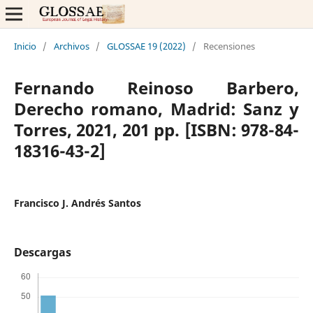
Inicio
/
Archivos
/
GLOSSAE 19 (2022)
/
Recensiones
Fernando Reinoso Barbero,
Derecho romano, Madrid: Sanz y
Torres, 2021, 201 pp. [ISBN: 978-84-
18316-43-2]
Francisco J. Andrés Santos
Descargas