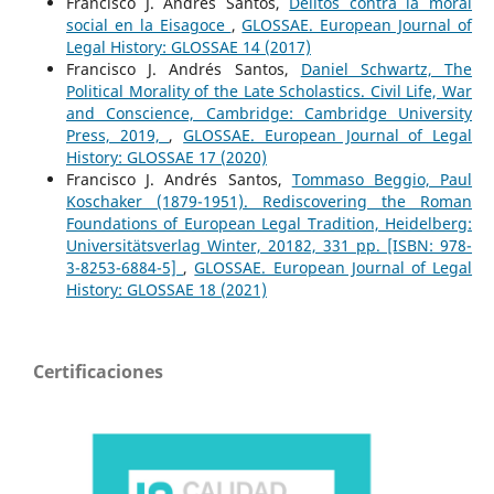
Francisco J. Andrés Santos,
Delitos contra la moral
social en la Eisagoce
,
GLOSSAE. European Journal of
Legal History: GLOSSAE 14 (2017)
Francisco J. Andrés Santos,
Daniel Schwartz, The
Political Morality of the Late Scholastics. Civil Life, War
and Conscience, Cambridge: Cambridge University
Press, 2019,
,
GLOSSAE. European Journal of Legal
History: GLOSSAE 17 (2020)
Francisco J. Andrés Santos,
Tommaso Beggio, Paul
Koschaker (1879-1951). Rediscovering the Roman
Foundations of European Legal Tradition, Heidelberg:
Universitätsverlag Winter, 20182, 331 pp. [ISBN: 978-
3-8253-6884-5]
,
GLOSSAE. European Journal of Legal
History: GLOSSAE 18 (2021)
Certificaciones