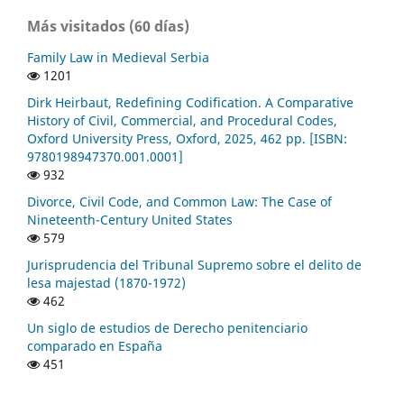
Más visitados (60 días)
Family Law in Medieval Serbia
1201
Dirk Heirbaut, Redefining Codification. A Comparative
History of Civil, Commercial, and Procedural Codes,
Oxford University Press, Oxford, 2025, 462 pp. [ISBN:
9780198947370.001.0001]
932
Divorce, Civil Code, and Common Law: The Case of
Nineteenth-Century United States
579
Jurisprudencia del Tribunal Supremo sobre el delito de
lesa majestad (1870-1972)
462
Un siglo de estudios de Derecho penitenciario
comparado en España
451