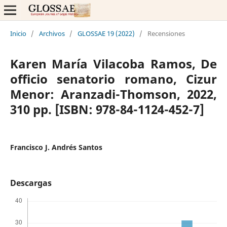
Inicio
/
Archivos
/
GLOSSAE 19 (2022)
/
Recensiones
Karen María Vilacoba Ramos, De
officio senatorio romano, Cizur
Menor: Aranzadi-Thomson, 2022,
310 pp. [ISBN: 978-84-1124-452-7]
Francisco J. Andrés Santos
Descargas