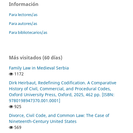
Información
Para lectores/as
Para autores/as
Para bibliotecarios/as
Más visitados (60 días)
Family Law in Medieval Serbia
1172
Dirk Heirbaut, Redefining Codification. A Comparative
History of Civil, Commercial, and Procedural Codes,
Oxford University Press, Oxford, 2025, 462 pp. [ISBN:
9780198947370.001.0001]
925
Divorce, Civil Code, and Common Law: The Case of
Nineteenth-Century United States
569