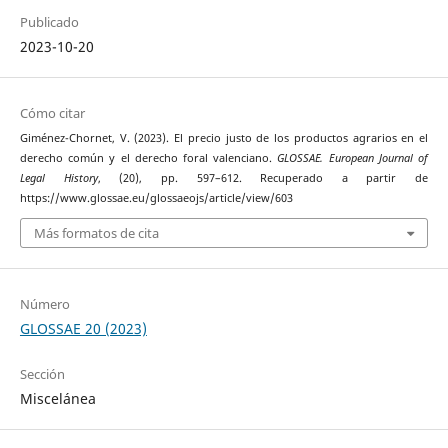
Publicado
2023-10-20
Cómo citar
Giménez-Chornet, V. (2023). El precio justo de los productos agrarios en el
derecho común y el derecho foral valenciano.
GLOSSAE. European Journal of
Legal History
, (20), pp. 597–612. Recuperado a partir de
https://www.glossae.eu/glossaeojs/article/view/603
Más formatos de cita
Número
GLOSSAE 20 (2023)
Sección
Miscelánea