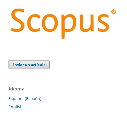
Enviar un artículo
Idioma
Español (España)
English