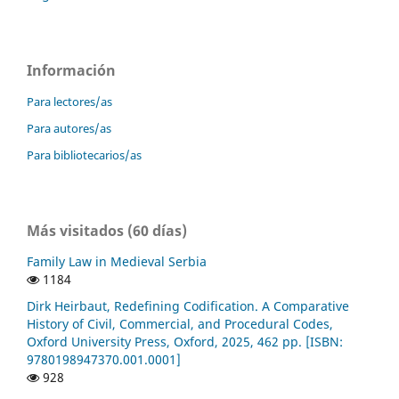
Información
Para lectores/as
Para autores/as
Para bibliotecarios/as
Más visitados (60 días)
Family Law in Medieval Serbia
1184
Dirk Heirbaut, Redefining Codification. A Comparative
History of Civil, Commercial, and Procedural Codes,
Oxford University Press, Oxford, 2025, 462 pp. [ISBN:
9780198947370.001.0001]
928