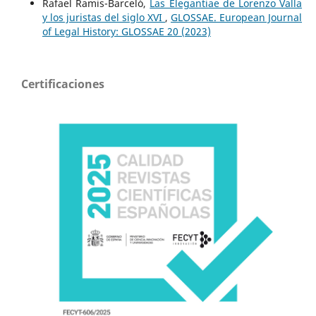
Rafael Ramis-Barceló,
Las Elegantiae de Lorenzo Valla
y los juristas del siglo XVI
,
GLOSSAE. European Journal
of Legal History: GLOSSAE 20 (2023)
Certificaciones