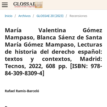
Inicio
/
Archivos
/
GLOSSAE 20 (2023)
/
Recensiones
María Valentina Gómez
Mampaso, Blanca Sáenz de Santa
María Gómez Mampaso, Lecturas
de historia del derecho español:
textos y contextos, Madrid:
Tecnos, 2022, 608 pp. [ISBN: 978-
84-309-8309-4]
Rafael Ramis-Barceló