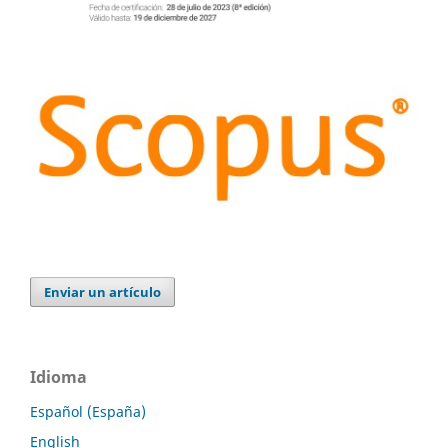
Enviar un artículo
Idioma
Español (España)
English