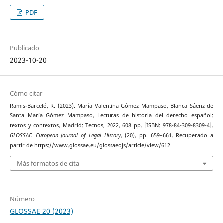
PDF
Publicado
2023-10-20
Cómo citar
Ramis-Barceló, R. (2023). María Valentina Gómez Mampaso, Blanca Sáenz de
Santa María Gómez Mampaso, Lecturas de historia del derecho español:
textos y contextos, Madrid: Tecnos, 2022, 608 pp. [ISBN: 978-84-309-8309-4].
GLOSSAE. European Journal of Legal History
, (20), pp. 659–661. Recuperado a
partir de https://www.glossae.eu/glossaeojs/article/view/612
Más formatos de cita
Número
GLOSSAE 20 (2023)