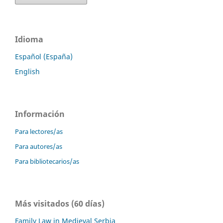
Idioma
Español (España)
English
Información
Para lectores/as
Para autores/as
Para bibliotecarios/as
Más visitados (60 días)
Family Law in Medieval Serbia