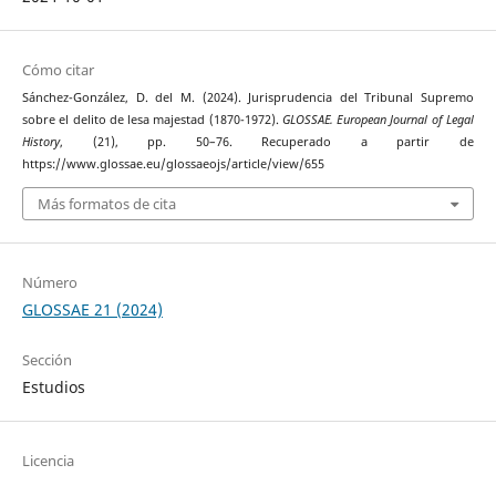
Cómo citar
Sánchez-González, D. del M. (2024). Jurisprudencia del Tribunal Supremo
sobre el delito de lesa majestad (1870-1972).
GLOSSAE. European Journal of Legal
History
, (21), pp. 50–76. Recuperado a partir de
https://www.glossae.eu/glossaeojs/article/view/655
Más formatos de cita
Número
GLOSSAE 21 (2024)
Sección
Estudios
Licencia