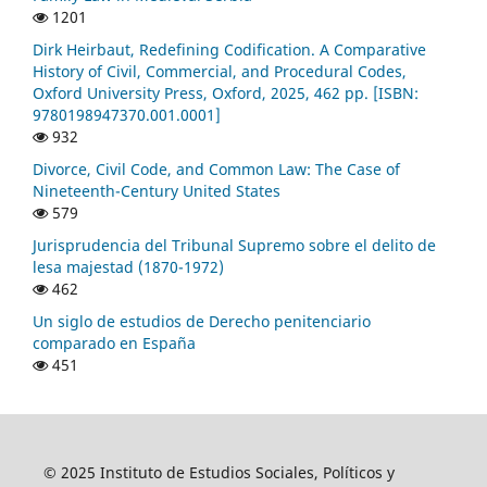
1201
Dirk Heirbaut, Redefining Codification. A Comparative
History of Civil, Commercial, and Procedural Codes,
Oxford University Press, Oxford, 2025, 462 pp. [ISBN:
9780198947370.001.0001]
932
Divorce, Civil Code, and Common Law: The Case of
Nineteenth-Century United States
579
Jurisprudencia del Tribunal Supremo sobre el delito de
lesa majestad (1870-1972)
462
Un siglo de estudios de Derecho penitenciario
comparado en España
451
© 2025 Instituto de Estudios Sociales, Políticos y