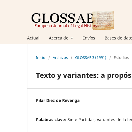
Actual
Acerca de
Envíos
Bases de dato
Inicio
/
Archivos
/
GLOSSAE 3 (1991)
/
Estudios
Texto y variantes: a propós
Pilar Díez de Revenga
Palabras clave:
Siete Partidas, variantes de la l