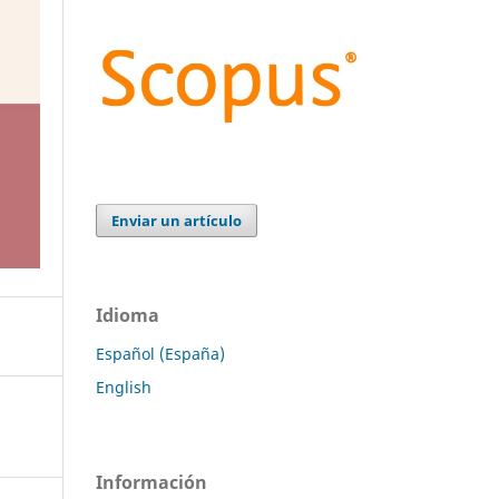
Enviar un artículo
Idioma
Español (España)
English
Información