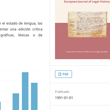
 el estado de lengua, las
entar una edición crítica
 gráficas, léxicas o de
PDF
Publicado
1991-01-01