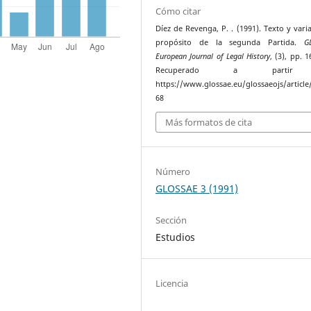
Cómo citar
Díez de Revenga, P. . (1991). Texto y varia
propósito de la segunda Partida.
G
European Journal of Legal History
, (3), pp. 
Recuperado a parti
https://www.glossae.eu/glossaeojs/article
68
Más formatos de cita
Número
GLOSSAE 3 (1991)
Sección
Estudios
Licencia