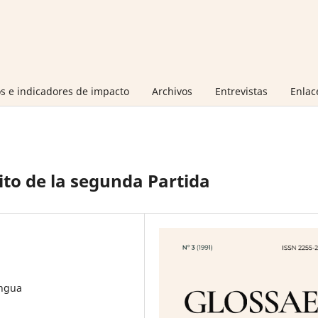
s e indicadores de impacto
Archivos
Entrevistas
Enlac
ito de la segunda Partida
engua