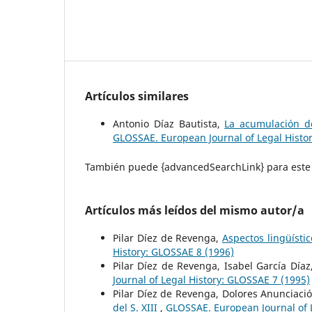
Artículos similares
Antonio Díaz Bautista,
La acumulación de
GLOSSAE. European Journal of Legal Histo
También puede {advancedSearchLink} para este 
Artículos más leídos del mismo autor/a
Pilar Díez de Revenga,
Aspectos lingüísti
History: GLOSSAE 8 (1996)
Pilar Díez de Revenga, Isabel García Día
Journal of Legal History: GLOSSAE 7 (1995)
Pilar Díez de Revenga, Dolores Anunciaci
del S. XIII
,
GLOSSAE. European Journal of 