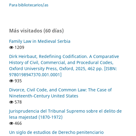
Para bibliotecarios/as
Más visitados (60 días)
Family Law in Medieval Serbia
1209
Dirk Heirbaut, Redefining Codification. A Comparative
History of Civil, Commercial, and Procedural Codes,
Oxford University Press, Oxford, 2025, 462 pp. [ISBN:
9780198947370.001.0001]
935
Divorce, Civil Code, and Common Law: The Case of
Nineteenth-Century United States
578
Jurisprudencia del Tribunal Supremo sobre el delito de
lesa majestad (1870-1972)
466
Un siglo de estudios de Derecho penitenciario