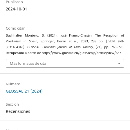
Publicado
2024-10-01
Cómo citar
Buchhalter Montero, B. (2024). José Franco-Chasán, The Reception of
Positivism in Spain, Springer, Berlin et al., 2023, 233 pp. [ISBN: 978-
3031464348].
GLOSSAE. European Journal of Legal History
, (21), pp. 768–770.
Recuperado a partir de https://www.glossae.eu/glossaeojs/article/view/687
Más formatos de cita
Número
GLOSSAE 21 (2024)
Sección
Recensiones