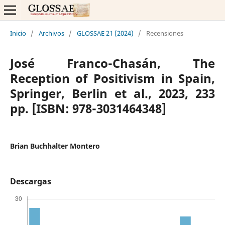
Inicio
/
Archivos
/
GLOSSAE 21 (2024)
/
Recensiones
José Franco-Chasán, The
Reception of Positivism in Spain,
Springer, Berlin et al., 2023, 233
pp. [ISBN: 978-3031464348]
Brian Buchhalter Montero
Descargas