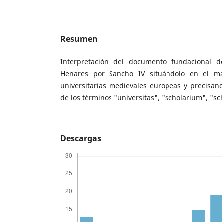
Resumen
Interpretación del documento fundacional d
Henares por Sancho IV situándolo en el ma
universitarias medievales europeas y precisando
de los términos "universitas", "scholarium", "s
Descargas