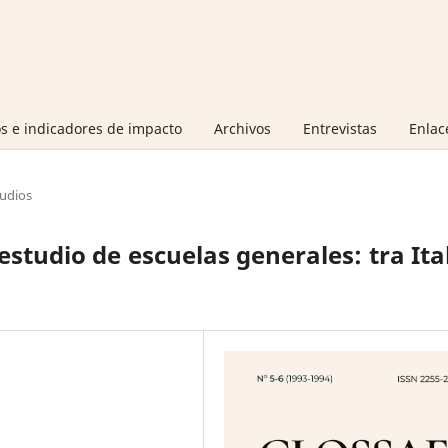
s e indicadores de impacto
Archivos
Entrevistas
Enlac
tudios
studio de escuelas generales: tra Ita