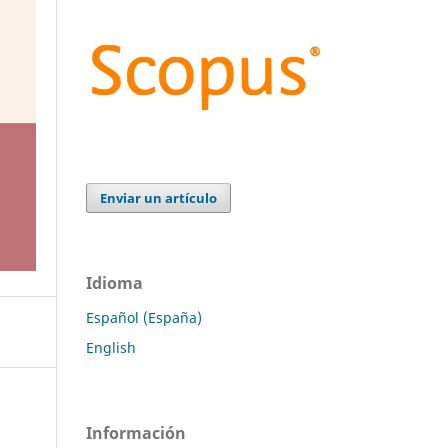
Enviar un artículo
Idioma
Español (España)
English
Información