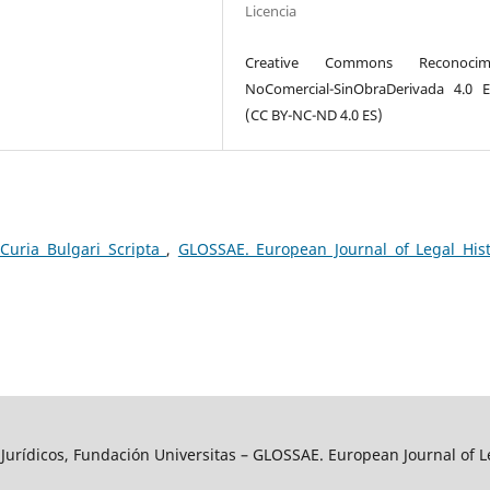
Licencia
Creative Commons Reconocimi
NoComercial-SinObraDerivada 4.0 
(CC BY-NC-ND 4.0 ES)
Curia Bulgari Scripta
,
GLOSSAE. European Journal of Legal Hist
y Jurídicos, Fundación Universitas – GLOSSAE. European Journal of L