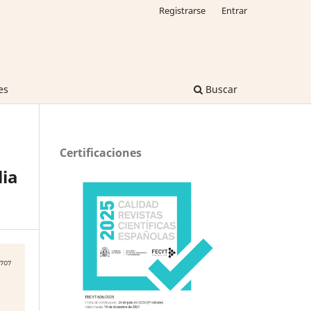
Registrarse
Entrar
es
Buscar
Certificaciones
lia