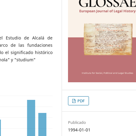
el Estudio de Alcalá de
rco de las fundaciones
 el significado histórico
chola" y "studium"
PDF
Publicado
1994-01-01