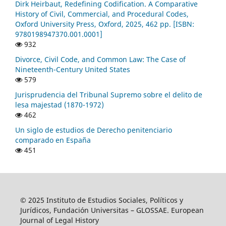
Dirk Heirbaut, Redefining Codification. A Comparative
History of Civil, Commercial, and Procedural Codes,
Oxford University Press, Oxford, 2025, 462 pp. [ISBN:
9780198947370.001.0001]
932
Divorce, Civil Code, and Common Law: The Case of
Nineteenth-Century United States
579
Jurisprudencia del Tribunal Supremo sobre el delito de
lesa majestad (1870-1972)
462
Un siglo de estudios de Derecho penitenciario
comparado en España
451
© 2025 Instituto de Estudios Sociales, Políticos y
Jurídicos, Fundación Universitas – GLOSSAE. European
Journal of Legal History