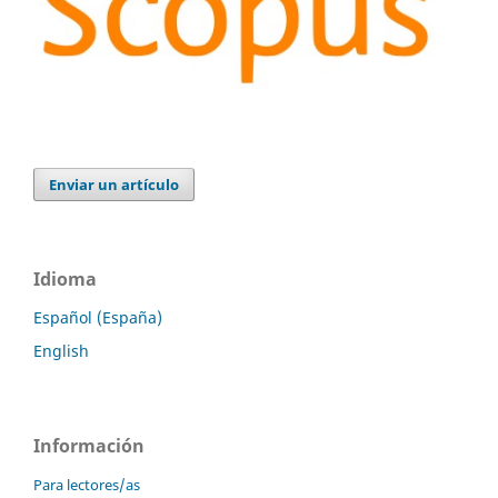
Enviar un artículo
Idioma
Español (España)
English
Información
Para lectores/as