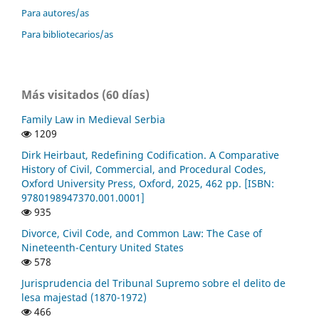
Para autores/as
Para bibliotecarios/as
Más visitados (60 días)
Family Law in Medieval Serbia
1209
Dirk Heirbaut, Redefining Codification. A Comparative
History of Civil, Commercial, and Procedural Codes,
Oxford University Press, Oxford, 2025, 462 pp. [ISBN:
9780198947370.001.0001]
935
Divorce, Civil Code, and Common Law: The Case of
Nineteenth-Century United States
578
Jurisprudencia del Tribunal Supremo sobre el delito de
lesa majestad (1870-1972)
466