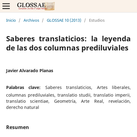
Inicio
/
Archivos
/
GLOSSAE 10 (2013)
/
Estudios
Saberes translaticios: la leyenda
de las dos columnas prediluviales
Javier Alvarado Planas
Palabras clave:
Saberes translaticios, Artes liberales,
columnas prediluviales, translatio studii, translatio imperii,
translatio scientiae, Geometría, Arte Real, revelación,
derecho natural
Resumen