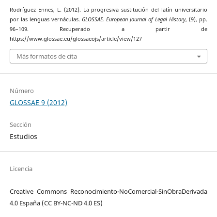
Rodríguez Ennes, L. (2012). La progresiva sustitución del latín universitario
por las lenguas vernáculas.
GLOSSAE. European Journal of Legal History
, (9), pp.
96–109. Recuperado a partir de
https://www.glossae.eu/glossaeojs/article/view/127
Más formatos de cita
Número
GLOSSAE 9 (2012)
Sección
Estudios
Licencia
Creative Commons Reconocimiento-NoComercial-SinObraDerivada
4.0 España (CC BY-NC-ND 4.0 ES)