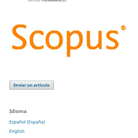
Enviar un artículo
Idioma
Español (España)
English