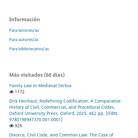
Información
Para lectores/as
Para autores/as
Para bibliotecarios/as
Más visitados (60 días)
Family Law in Medieval Serbia
1172
Dirk Heirbaut, Redefining Codification. A Comparative
History of Civil, Commercial, and Procedural Codes,
Oxford University Press, Oxford, 2025, 462 pp. [ISBN:
9780198947370.001.0001]
925
Divorce, Civil Code, and Common Law: The Case of