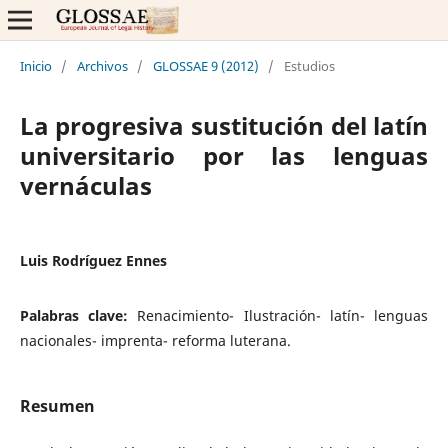
Inicio
/
Archivos
/
GLOSSAE 9 (2012)
/
Estudios
La progresiva sustitución del latín
universitario por las lenguas
vernáculas
Luis Rodríguez Ennes
Palabras clave:
Renacimiento- Ilustración- latín- lenguas
nacionales- imprenta- reforma luterana.
Resumen