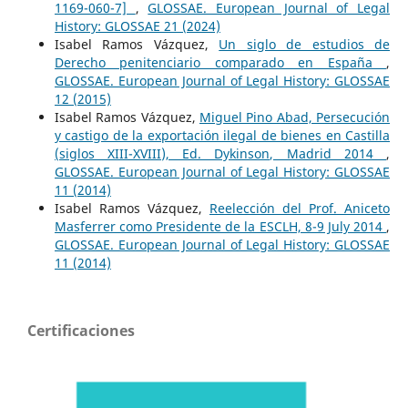
1169-060-7]
,
GLOSSAE. European Journal of Legal
History: GLOSSAE 21 (2024)
Isabel Ramos Vázquez,
Un siglo de estudios de
Derecho penitenciario comparado en España
,
GLOSSAE. European Journal of Legal History: GLOSSAE
12 (2015)
Isabel Ramos Vázquez,
Miguel Pino Abad, Persecución
y castigo de la exportación ilegal de bienes en Castilla
(siglos XIII-XVIII), Ed. Dykinson, Madrid 2014
,
GLOSSAE. European Journal of Legal History: GLOSSAE
11 (2014)
Isabel Ramos Vázquez,
Reelección del Prof. Aniceto
Masferrer como Presidente de la ESCLH, 8-9 July 2014
,
GLOSSAE. European Journal of Legal History: GLOSSAE
11 (2014)
Certificaciones