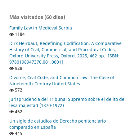
Más visitados (60 días)
Family Law in Medieval Serbia
1184
Dirk Heirbaut, Redefining Codification. A Comparative
History of Civil, Commercial, and Procedural Codes,
Oxford University Press, Oxford, 2025, 462 pp. [ISBN:
9780198947370.001.0001]
928
Divorce, Civil Code, and Common Law: The Case of
Nineteenth-Century United States
572
Jurisprudencia del Tribunal Supremo sobre el delito de
lesa majestad (1870-1972)
462
Un siglo de estudios de Derecho penitenciario
comparado en España
445