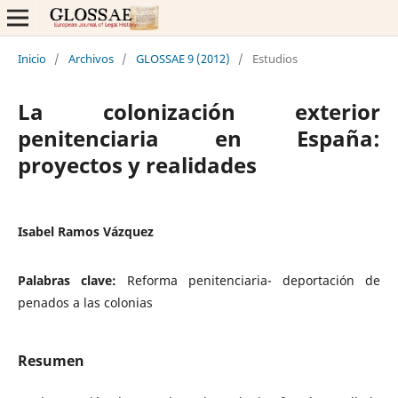
Inicio
/
Archivos
/
GLOSSAE 9 (2012)
/
Estudios
La colonización exterior
penitenciaria en España:
proyectos y realidades
Isabel Ramos Vázquez
Palabras clave:
Reforma penitenciaria- deportación de
penados a las colonias
Resumen