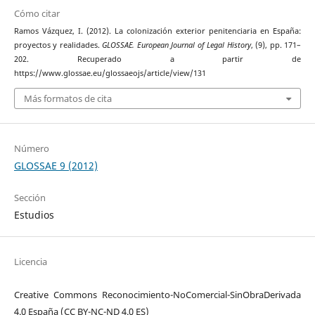
Cómo citar
Ramos Vázquez, I. (2012). La colonización exterior penitenciaria en España:
proyectos y realidades.
GLOSSAE. European Journal of Legal History
, (9), pp. 171–
202. Recuperado a partir de
https://www.glossae.eu/glossaeojs/article/view/131
Más formatos de cita
Número
GLOSSAE 9 (2012)
Sección
Estudios
Licencia
Creative Commons Reconocimiento-NoComercial-SinObraDerivada
4.0 España (CC BY-NC-ND 4.0 ES)