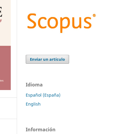
Enviar un artículo
Idioma
Español (España)
English
Información