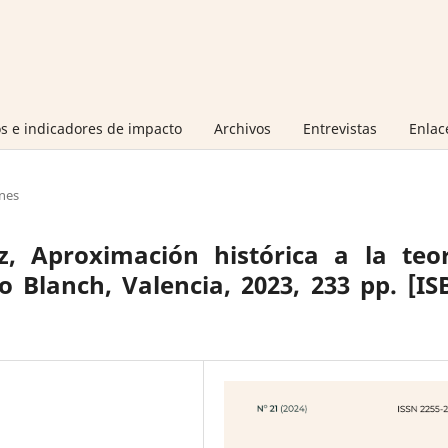
s e indicadores de impacto
Archivos
Entrevistas
Enlac
nes
z, Aproximación histórica a la teor
lo Blanch, Valencia, 2023, 233 pp. [I