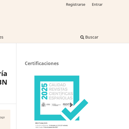
Registrarse
Entrar
es
Buscar
Certificaciones
ía
SBN