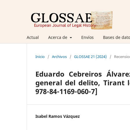
Actual
Acerca de
Envíos
Bases de dato
Inicio
/
Archivos
/
GLOSSAE 21 (2024)
/
Recensio
Eduardo Cebreiros Álvare
general del delito, Tirant 
978-84-1169-060-7]
Isabel Ramos Vázquez