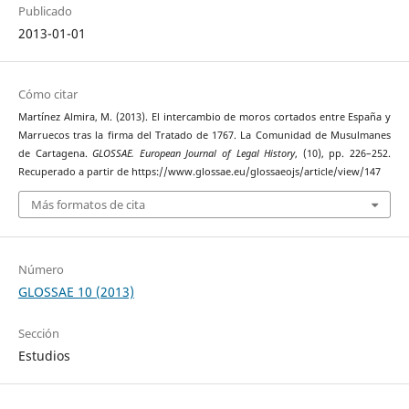
Publicado
2013-01-01
Cómo citar
Martínez Almira, M. (2013). El intercambio de moros cortados entre España y
Marruecos tras la firma del Tratado de 1767. La Comunidad de Musulmanes
de Cartagena.
GLOSSAE. European Journal of Legal History
, (10), pp. 226–252.
Recuperado a partir de https://www.glossae.eu/glossaeojs/article/view/147
Más formatos de cita
Número
GLOSSAE 10 (2013)
Sección
Estudios