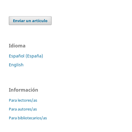
Enviar un artículo
Idioma
Español (España)
English
Información
Para lectores/as
Para autores/as
Para bibliotecarios/as