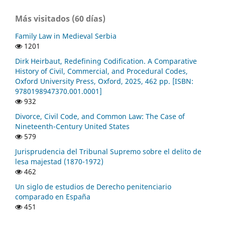
Más visitados (60 días)
Family Law in Medieval Serbia
1201
Dirk Heirbaut, Redefining Codification. A Comparative
History of Civil, Commercial, and Procedural Codes,
Oxford University Press, Oxford, 2025, 462 pp. [ISBN:
9780198947370.001.0001]
932
Divorce, Civil Code, and Common Law: The Case of
Nineteenth-Century United States
579
Jurisprudencia del Tribunal Supremo sobre el delito de
lesa majestad (1870-1972)
462
Un siglo de estudios de Derecho penitenciario
comparado en España
451