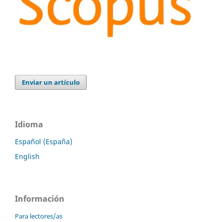
Enviar un artículo
Idioma
Español (España)
English
Información
Para lectores/as