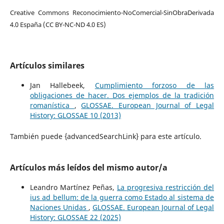
Creative Commons Reconocimiento-NoComercial-SinObraDerivada
4.0 España (CC BY-NC-ND 4.0 ES)
Artículos similares
Jan Hallebeek,
Cumplimiento forzoso de las
obligaciones de hacer. Dos ejemplos de la tradición
romanística
,
GLOSSAE. European Journal of Legal
History: GLOSSAE 10 (2013)
También puede {advancedSearchLink} para este artículo.
Artículos más leídos del mismo autor/a
Leandro Martínez Peñas,
La progresiva restricción del
ius ad bellum: de la guerra como Estado al sistema de
Naciones Unidas
,
GLOSSAE. European Journal of Legal
History: GLOSSAE 22 (2025)