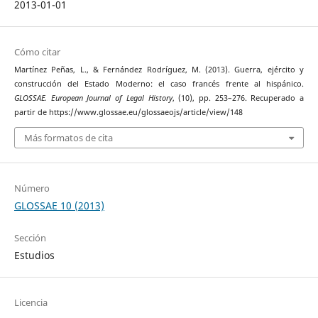
2013-01-01
Cómo citar
Martínez Peñas, L., & Fernández Rodríguez, M. (2013). Guerra, ejército y
construcción del Estado Moderno: el caso francés frente al hispánico.
GLOSSAE. European Journal of Legal History
, (10), pp. 253–276. Recuperado a
partir de https://www.glossae.eu/glossaeojs/article/view/148
Más formatos de cita
Número
GLOSSAE 10 (2013)
Sección
Estudios
Licencia