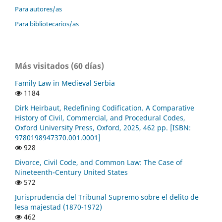
Para autores/as
Para bibliotecarios/as
Más visitados (60 días)
Family Law in Medieval Serbia
1184
Dirk Heirbaut, Redefining Codification. A Comparative
History of Civil, Commercial, and Procedural Codes,
Oxford University Press, Oxford, 2025, 462 pp. [ISBN:
9780198947370.001.0001]
928
Divorce, Civil Code, and Common Law: The Case of
Nineteenth-Century United States
572
Jurisprudencia del Tribunal Supremo sobre el delito de
lesa majestad (1870-1972)
462