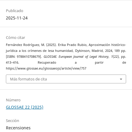
Publicado
2025-11-24
Cómo citar
Fernández Rodríguez, M. (2025). Erika Prado Rubio, Aproximación histórico-
jurídica a los crímenes de lesa humanidad, Dykinson, Madrid, 2024, 189 pp.
[ISBN: 9788410708679].
GLOSSAE. European Journal of Legal History
,
1
(22), pp.
413–416. Recuperado a partir de
https://www.glossae.eu/glossaeojs/article/view/757
Más formatos de cita
Número
GLOSSAE 22 (2025)
Sección
Recensiones