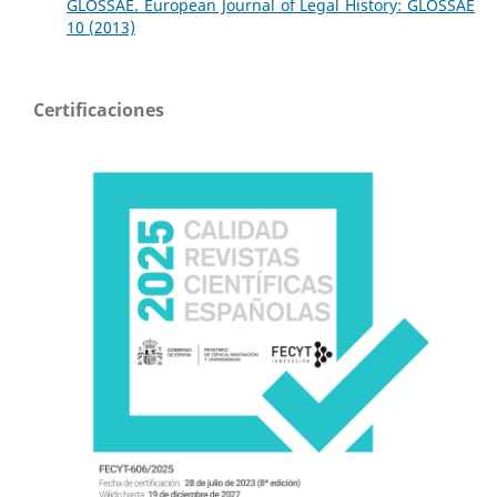
GLOSSAE. European Journal of Legal History: GLOSSAE
10 (2013)
Certificaciones