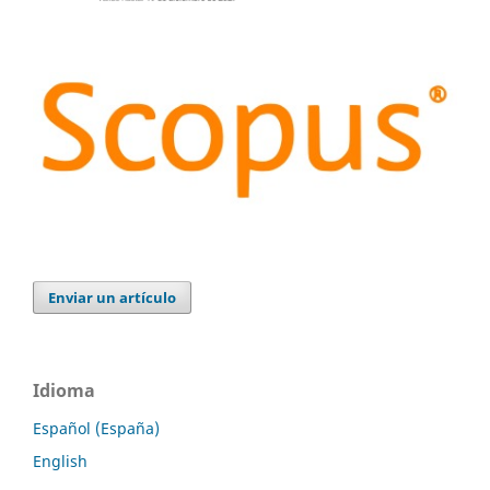
Enviar un artículo
Idioma
Español (España)
English