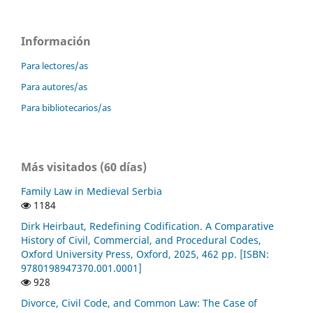
Información
Para lectores/as
Para autores/as
Para bibliotecarios/as
Más visitados (60 días)
Family Law in Medieval Serbia
1184
Dirk Heirbaut, Redefining Codification. A Comparative
History of Civil, Commercial, and Procedural Codes,
Oxford University Press, Oxford, 2025, 462 pp. [ISBN:
9780198947370.001.0001]
928
Divorce, Civil Code, and Common Law: The Case of