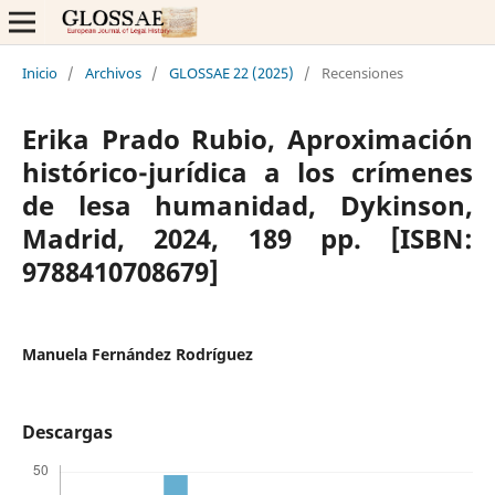
Inicio
/
Archivos
/
GLOSSAE 22 (2025)
/
Recensiones
Erika Prado Rubio, Aproximación
histórico-jurídica a los crímenes
de lesa humanidad, Dykinson,
Madrid, 2024, 189 pp. [ISBN:
9788410708679]
Manuela Fernández Rodríguez
Descargas