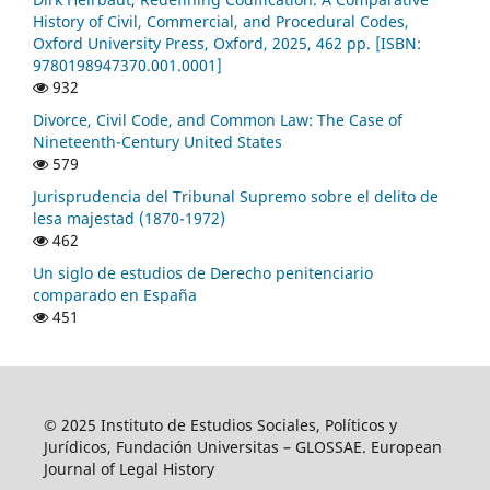
History of Civil, Commercial, and Procedural Codes,
Oxford University Press, Oxford, 2025, 462 pp. [ISBN:
9780198947370.001.0001]
932
Divorce, Civil Code, and Common Law: The Case of
Nineteenth-Century United States
579
Jurisprudencia del Tribunal Supremo sobre el delito de
lesa majestad (1870-1972)
462
Un siglo de estudios de Derecho penitenciario
comparado en España
451
© 2025 Instituto de Estudios Sociales, Políticos y
Jurídicos, Fundación Universitas – GLOSSAE. European
Journal of Legal History