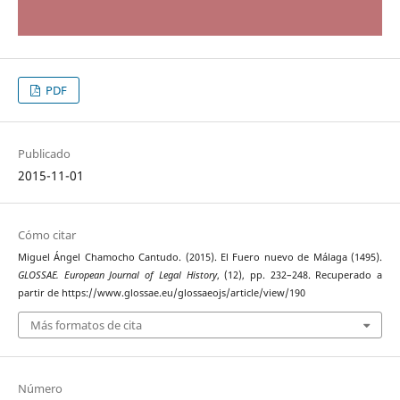
PDF
Publicado
2015-11-01
Cómo citar
Miguel Ángel Chamocho Cantudo. (2015). El Fuero nuevo de Málaga (1495).
GLOSSAE. European Journal of Legal History
, (12), pp. 232–248. Recuperado a
partir de https://www.glossae.eu/glossaeojs/article/view/190
Más formatos de cita
Número