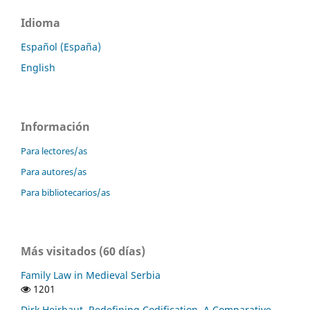
Idioma
Español (España)
English
Información
Para lectores/as
Para autores/as
Para bibliotecarios/as
Más visitados (60 días)
Family Law in Medieval Serbia
1201
Dirk Heirbaut, Redefining Codification. A Comparative