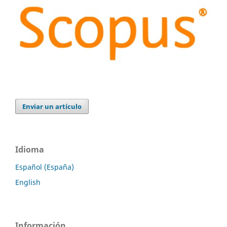
Enviar un artículo
Idioma
Español (España)
English
Información