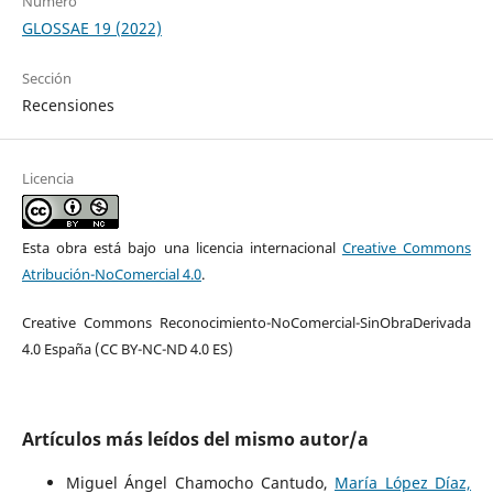
Número
GLOSSAE 19 (2022)
Sección
Recensiones
Licencia
Esta obra está bajo una licencia internacional
Creative Commons
Atribución-NoComercial 4.0
.
Creative Commons Reconocimiento-NoComercial-SinObraDerivada
4.0 España (CC BY-NC-ND 4.0 ES)
Artículos más leídos del mismo autor/a
Miguel Ángel Chamocho Cantudo,
María López Díaz,