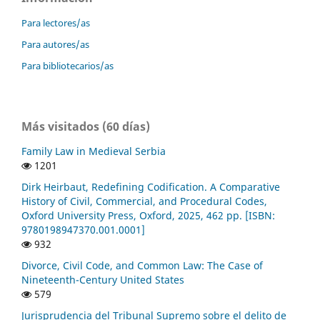
Para lectores/as
Para autores/as
Para bibliotecarios/as
Más visitados (60 días)
Family Law in Medieval Serbia
1201
Dirk Heirbaut, Redefining Codification. A Comparative
History of Civil, Commercial, and Procedural Codes,
Oxford University Press, Oxford, 2025, 462 pp. [ISBN:
9780198947370.001.0001]
932
Divorce, Civil Code, and Common Law: The Case of
Nineteenth-Century United States
579
Jurisprudencia del Tribunal Supremo sobre el delito de