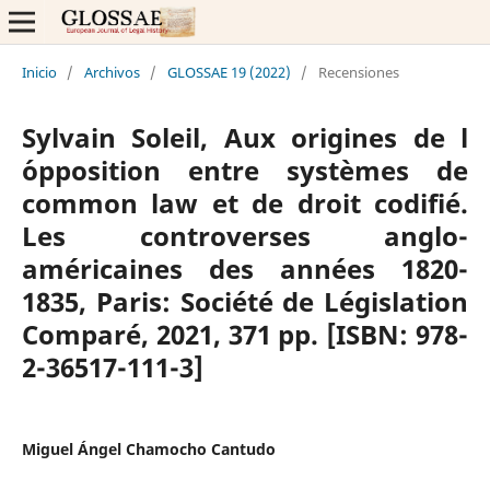
Inicio
/
Archivos
/
GLOSSAE 19 (2022)
/
Recensiones
Sylvain Soleil, Aux origines de l
´opposition entre systèmes de
common law et de droit codifié.
Les controverses anglo-
américaines des années 1820-
1835, Paris: Société de Législation
Comparé, 2021, 371 pp. [ISBN: 978-
2-36517-111-3]
Miguel Ángel Chamocho Cantudo