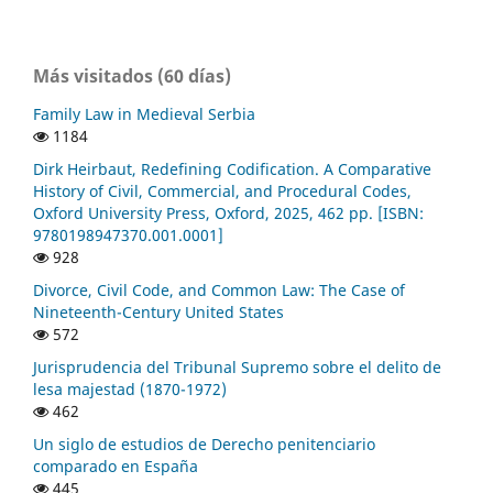
Más visitados (60 días)
Family Law in Medieval Serbia
1184
Dirk Heirbaut, Redefining Codification. A Comparative
History of Civil, Commercial, and Procedural Codes,
Oxford University Press, Oxford, 2025, 462 pp. [ISBN:
9780198947370.001.0001]
928
Divorce, Civil Code, and Common Law: The Case of
Nineteenth-Century United States
572
Jurisprudencia del Tribunal Supremo sobre el delito de
lesa majestad (1870-1972)
462
Un siglo de estudios de Derecho penitenciario
comparado en España
445