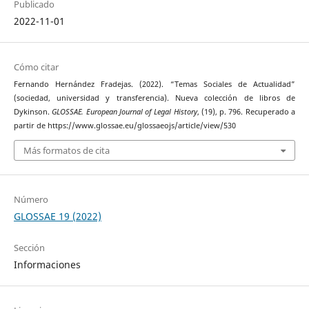
Publicado
2022-11-01
Cómo citar
Fernando Hernández Fradejas. (2022). “Temas Sociales de Actualidad”
(sociedad, universidad y transferencia). Nueva colección de libros de
Dykinson.
GLOSSAE. European Journal of Legal History
, (19), p. 796. Recuperado a
partir de https://www.glossae.eu/glossaeojs/article/view/530
Más formatos de cita
Número
GLOSSAE 19 (2022)
Sección
Informaciones