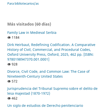
Para bibliotecarios/as
Más visitados (60 días)
Family Law in Medieval Serbia
1184
Dirk Heirbaut, Redefining Codification. A Comparative
History of Civil, Commercial, and Procedural Codes,
Oxford University Press, Oxford, 2025, 462 pp. [ISBN:
9780198947370.001.0001]
928
Divorce, Civil Code, and Common Law: The Case of
Nineteenth-Century United States
572
Jurisprudencia del Tribunal Supremo sobre el delito de
lesa majestad (1870-1972)
462
Un siglo de estudios de Derecho penitenciario