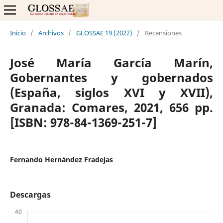
Inicio
/
Archivos
/
GLOSSAE 19 (2022)
/
Recensiones
José María García Marín,
Gobernantes y gobernados
(España, siglos XVI y XVII),
Granada: Comares, 2021, 656 pp.
[ISBN: 978-84-1369-251-7]
Fernando Hernández Fradejas
Descargas