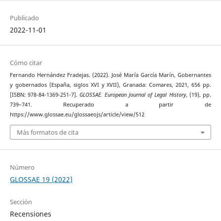
Publicado
2022-11-01
Cómo citar
Fernando Hernández Fradejas. (2022). José María García Marín, Gobernantes
y gobernados (España, siglos XVI y XVII), Granada: Comares, 2021, 656 pp.
[ISBN: 978-84-1369-251-7].
GLOSSAE. European Journal of Legal History
, (19), pp.
739–741. Recuperado a partir de
https://www.glossae.eu/glossaeojs/article/view/512
Más formatos de cita
Número
GLOSSAE 19 (2022)
Sección
Recensiones