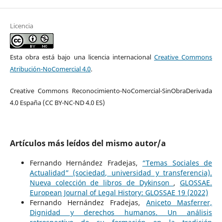
Licencia
Esta obra está bajo una licencia internacional
Creative Commons
Atribución-NoComercial 4.0
.
Creative Commons Reconocimiento-NoComercial-SinObraDerivada
4.0 España (CC BY-NC-ND 4.0 ES)
Artículos más leídos del mismo autor/a
Fernando Hernández Fradejas,
“Temas Sociales de
Actualidad” (sociedad, universidad y transferencia).
Nueva colección de libros de Dykinson
,
GLOSSAE.
European Journal of Legal History: GLOSSAE 19 (2022)
Fernando Hernández Fradejas,
Aniceto Masferrer,
Dignidad y derechos humanos. Un análisis