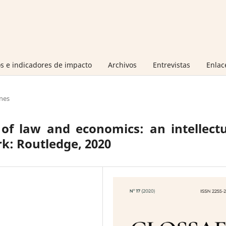
s e indicadores de impacto
Archivos
Entrevistas
Enlac
nes
 of law and economics: an intellect
k: Routledge, 2020