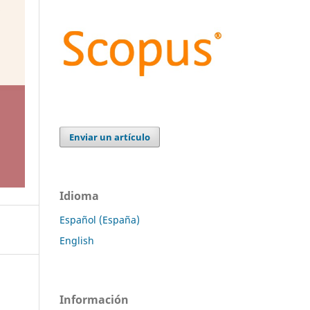
Enviar un artículo
Idioma
Español (España)
English
Información