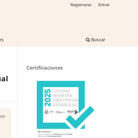
Registrarse
Entrar
es
Buscar
Certificaciones
ual