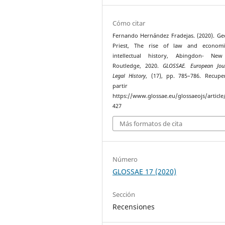
Cómo citar
Fernando Hernández Fradejas. (2020). Ge
Priest, The rise of law and economi
intellectual history, Abingdon- New
Routledge, 2020.
GLOSSAE. European Jou
Legal History
, (17), pp. 785–786. Recup
partir 
https://www.glossae.eu/glossaeojs/article
427
Más formatos de cita
Número
GLOSSAE 17 (2020)
Sección
Recensiones