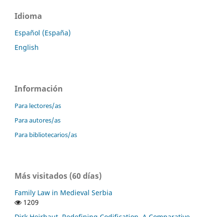
Idioma
Español (España)
English
Información
Para lectores/as
Para autores/as
Para bibliotecarios/as
Más visitados (60 días)
Family Law in Medieval Serbia
1209
Dirk Heirbaut, Redefining Codification. A Comparative