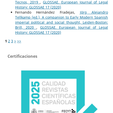
Tecnos, 2019
,
GLOSSAE. European Journal of Legal
History: GLOSSAE 17 (2020)
Fernando Hernández Fradejas,
Jörg Alejandro
Tellkamp (ed.), A companion to Early Modern Spanish
imperial political and social thought, Leiden-Boston:
Brill, 2020
,
GLOSSAE. European Journal of Legal
History: GLOSSAE 17 (2020)
1
2
3
>
>>
Certificaciones