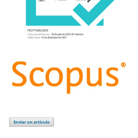
Enviar un artículo