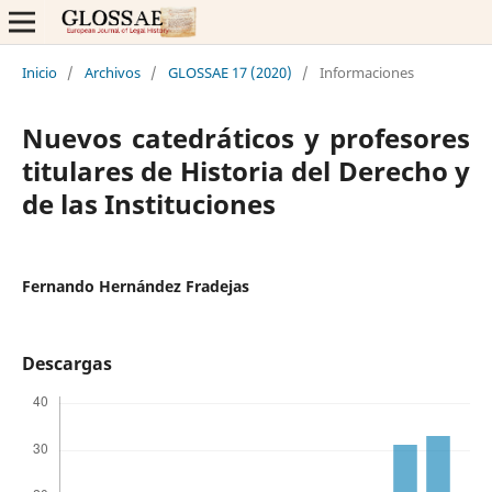
Inicio
/
Archivos
/
GLOSSAE 17 (2020)
/
Informaciones
Nuevos catedráticos y profesores
titulares de Historia del Derecho y
de las Instituciones
Fernando Hernández Fradejas
Descargas