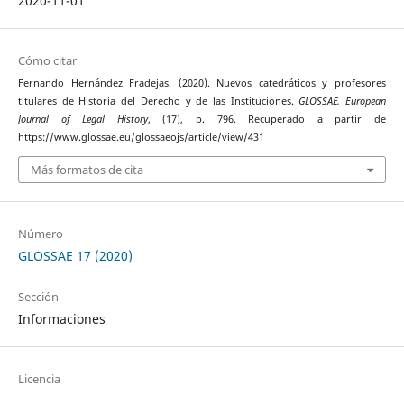
2020-11-01
Cómo citar
Fernando Hernández Fradejas. (2020). Nuevos catedráticos y profesores
titulares de Historia del Derecho y de las Instituciones.
GLOSSAE. European
Journal of Legal History
, (17), p. 796. Recuperado a partir de
https://www.glossae.eu/glossaeojs/article/view/431
Más formatos de cita
Número
GLOSSAE 17 (2020)
Sección
Informaciones
Licencia