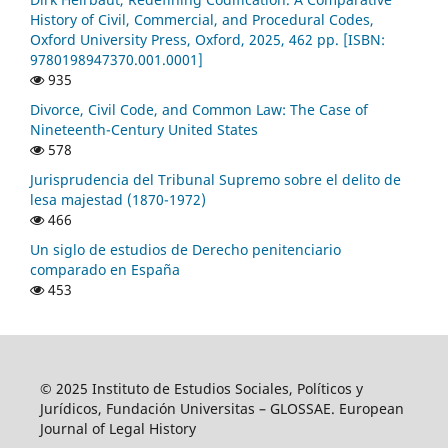
History of Civil, Commercial, and Procedural Codes,
Oxford University Press, Oxford, 2025, 462 pp. [ISBN:
9780198947370.001.0001]
935
Divorce, Civil Code, and Common Law: The Case of
Nineteenth-Century United States
578
Jurisprudencia del Tribunal Supremo sobre el delito de
lesa majestad (1870-1972)
466
Un siglo de estudios de Derecho penitenciario
comparado en España
453
© 2025 Instituto de Estudios Sociales, Políticos y
Jurídicos, Fundación Universitas – GLOSSAE. European
Journal of Legal History