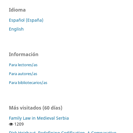
Idioma
Español (España)
English
Información
Para lectores/as
Para autores/as
Para bibliotecarios/as
Más visitados (60 días)
Family Law in Medieval Serbia
1209
Dirk Heirbaut, Redefining Codification. A Comparative