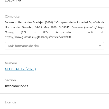
2020-11-01
Cómo citar
Fernando Hernández Fradejas. (2020). I Congreso de la Sociedad Española de
Historia del Derecho, 14-15 May 2020.
GLOSSAE. European Journal of Legal
History
, (17), p. 805. Recuperado a partir de
https://www.glossae.eu/glossaeojs/article/view/434
Más formatos de cita
Número
GLOSSAE 17 (2020)
Sección
Informaciones
Licencia