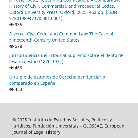
History of Civil, Commercial, and Procedural Codes,
Oxford University Press, Oxford, 2025, 462 pp. [ISBN:
9780198947370.001.0001]
935
Divorce, Civil Code, and Common Law: The Case of
Nineteenth-Century United States
578
Jurisprudencia del Tribunal Supremo sobre el delito de
lesa majestad (1870-1972)
466
Un siglo de estudios de Derecho penitenciario
comparado en España
453
© 2025 Instituto de Estudios Sociales, Políticos y
Jurídicos, Fundación Universitas – GLOSSAE. European
Journal of Legal History