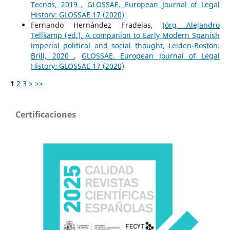
Tecnos, 2019
,
GLOSSAE. European Journal of Legal
History: GLOSSAE 17 (2020)
Fernando Hernández Fradejas,
Jörg Alejandro
Tellkamp (ed.), A companion to Early Modern Spanish
imperial political and social thought, Leiden-Boston:
Brill, 2020
,
GLOSSAE. European Journal of Legal
History: GLOSSAE 17 (2020)
1
2
3
>
>>
Certificaciones