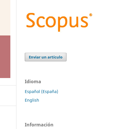
Enviar un artículo
Idioma
Español (España)
English
Información