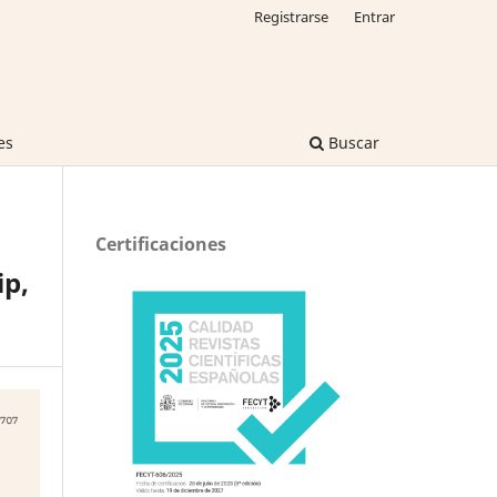
Registrarse
Entrar
es
Buscar
Certificaciones
p,