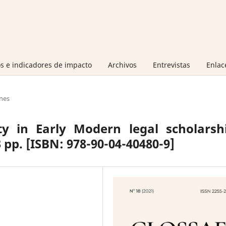
s e indicadores de impacto
Archivos
Entrevistas
Enlac
nes
ty in Early Modern legal scholarshi
43 pp. [ISBN: 978-90-04-40480-9]