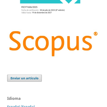
Enviar un artículo
Idioma
Español (España)