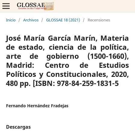
Inicio
/
Archivos
/
GLOSSAE 18 (2021)
/
Recensiones
José María García Marín, Materia
de estado, ciencia de la política,
arte de gobierno (1500-1660),
Madrid: Centro de Estudios
Políticos y Constitucionales, 2020,
480 pp. [ISBN: 978-84-259-1831-5
Fernando Hernández Fradejas
Descargas