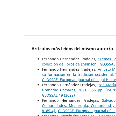
Artículos más leídos del mismo autor/a
Fernando Hernández Fradejas,
“Temas So
colección de libros de Dykinson
,
GLOSSAE.
Fernando Hernández Fradejas,
Aniceto M
su formación en la tradición occidental,
GLOSSAE. European Journal of Legal Histo
Fernando Hernández Fradejas,
José María
Granada: Comares, 2021, 656 pp. [ISBN
GLOSSAE 19 (2022)
Fernando Hernández Fradejas,
Salvad
Comunidades. Monarquía, Comunidad y par
8185-4]
,
GLOSSAE. European Journal of Le
Fernando Hernández Fradejas,
I Congreso