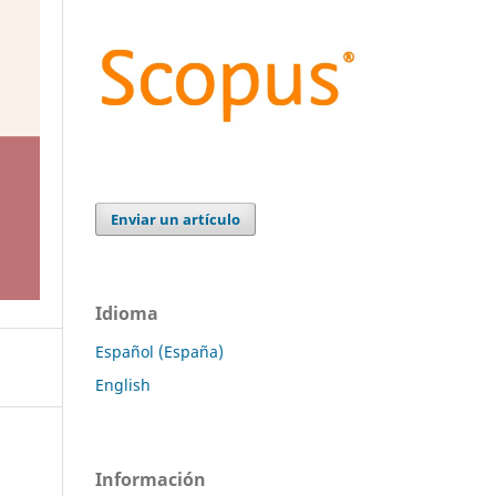
Enviar un artículo
Idioma
Español (España)
English
Información