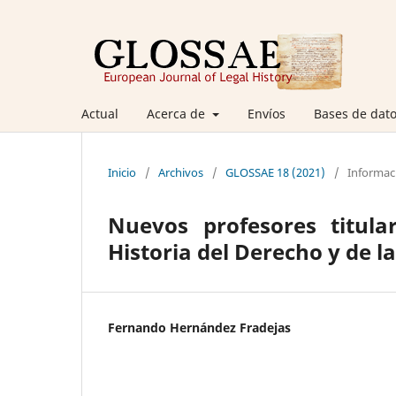
Actual
Acerca de
Envíos
Bases de dato
Inicio
/
Archivos
/
GLOSSAE 18 (2021)
/
Informac
Nuevos profesores titula
Historia del Derecho y de la
Fernando Hernández Fradejas