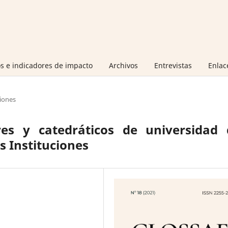
s e indicadores de impacto
Archivos
Entrevistas
Enlac
iones
res y catedráticos de universidad 
s Instituciones