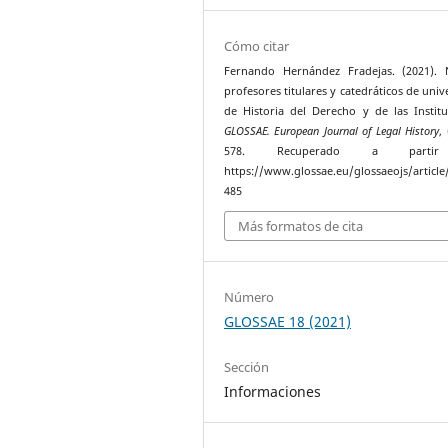
Cómo citar
Fernando Hernández Fradejas. (2021). 
profesores titulares y catedráticos de univ
de Historia del Derecho y de las Institu
GLOSSAE. European Journal of Legal History
,
578. Recuperado a parti
https://www.glossae.eu/glossaeojs/article
485
Más formatos de cita
Número
GLOSSAE 18 (2021)
Sección
Informaciones