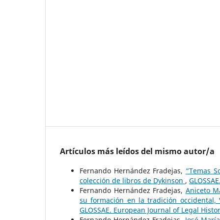
Artículos más leídos del mismo autor/a
Fernando Hernández Fradejas,
“Temas So
colección de libros de Dykinson
,
GLOSSAE.
Fernando Hernández Fradejas,
Aniceto M
su formación en la tradición occidental,
GLOSSAE. European Journal of Legal Histo
Fernando Hernández Fradejas,
José María