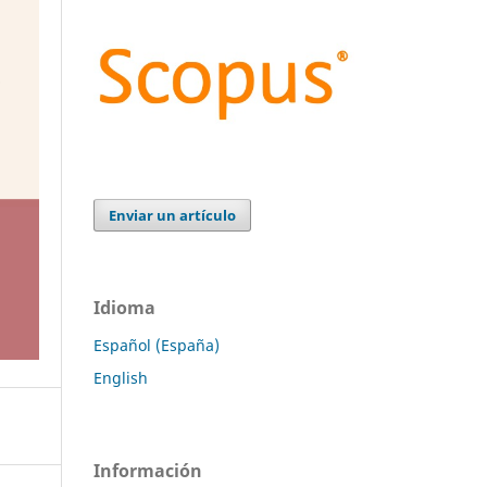
Enviar un artículo
Idioma
Español (España)
English
Información