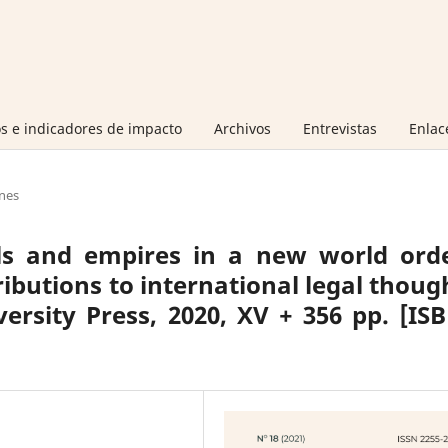
s e indicadores de impacto
Archivos
Entrevistas
Enlac
nes
els and empires in a new world orde
ibutions to international legal thoug
rsity Press, 2020, XV + 356 pp. [IS