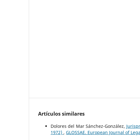
Artículos similares
Dolores del Mar Sánchez-González,
Jurisp
1972)
,
GLOSSAE. European Journal of Lega