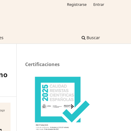
Registrarse
Entrar
es
Buscar
Certificaciones
emo