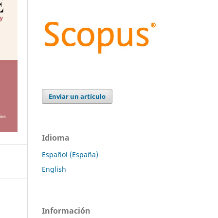
Enviar un artículo
Idioma
Español (España)
English
Información