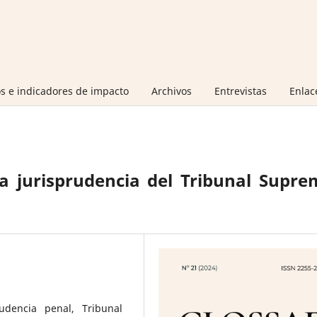
s e indicadores de impacto
Archivos
Entrevistas
Enlac
la jurisprudencia del Tribunal Supr
rudencia penal, Tribunal