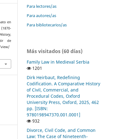
Para lectores/as
Para autores/as
inato en
Para bibliotecarios/as
 (1870-
History
,
tir de
/view/
Más visitados (60 días)
Family Law in Medieval Serbia
1201
Dirk Heirbaut, Redefining
Codification. A Comparative History
of Civil, Commercial, and
Procedural Codes, Oxford
University Press, Oxford, 2025, 462
pp. [ISBN:
9780198947370.001.0001]
932
Divorce, Civil Code, and Common
Law: The Case of Nineteenth-