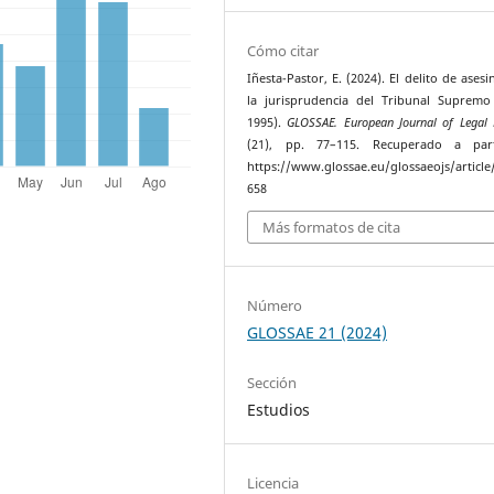
Cómo citar
Iñesta-Pastor, E. (2024). El delito de ases
la jurisprudencia del Tribunal Supremo
1995).
GLOSSAE. European Journal of Legal 
(21), pp. 77–115. Recuperado a par
https://www.glossae.eu/glossaeojs/article
658
Más formatos de cita
Número
GLOSSAE 21 (2024)
Sección
Estudios
Licencia