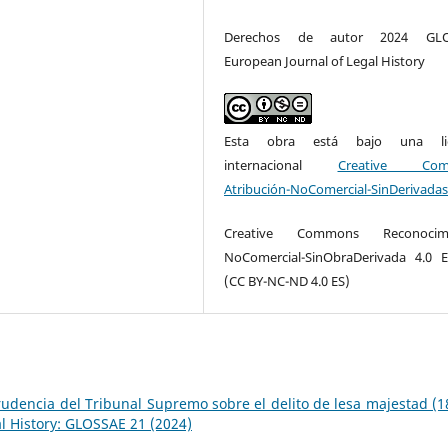
Derechos de autor 2024 GLO
European Journal of Legal History
Esta obra está bajo una lic
internacional
Creative Com
Atribución-NoComercial-SinDerivadas
Creative Commons Reconocimi
NoComercial-SinObraDerivada 4.0 
(CC BY-NC-ND 4.0 ES)
rudencia del Tribunal Supremo sobre el delito de lesa majestad (1
l History: GLOSSAE 21 (2024)