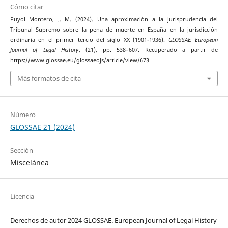
Cómo citar
Puyol Montero, J. M. (2024). Una aproximación a la jurisprudencia del
Tribunal Supremo sobre la pena de muerte en España en la jurisdicción
ordinaria en el primer tercio del siglo XX (1901-1936).
GLOSSAE. European
Journal of Legal History
, (21), pp. 538–607. Recuperado a partir de
https://www.glossae.eu/glossaeojs/article/view/673
Más formatos de cita
Número
GLOSSAE 21 (2024)
Sección
Miscelánea
Licencia
Derechos de autor 2024 GLOSSAE. European Journal of Legal History