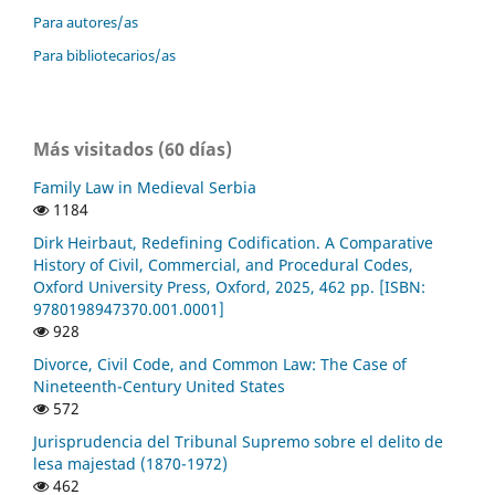
Para autores/as
Para bibliotecarios/as
Más visitados (60 días)
Family Law in Medieval Serbia
1184
Dirk Heirbaut, Redefining Codification. A Comparative
History of Civil, Commercial, and Procedural Codes,
Oxford University Press, Oxford, 2025, 462 pp. [ISBN:
9780198947370.001.0001]
928
Divorce, Civil Code, and Common Law: The Case of
Nineteenth-Century United States
572
Jurisprudencia del Tribunal Supremo sobre el delito de
lesa majestad (1870-1972)
462