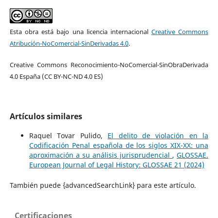
Esta obra está bajo una licencia internacional
Creative Commons
Atribución-NoComercial-SinDerivadas 4.0
.
Creative Commons Reconocimiento-NoComercial-SinObraDerivada
4.0 España (CC BY-NC-ND 4.0 ES)
Artículos similares
Raquel Tovar Pulido,
El delito de violación en la
Codificación Penal española de los siglos XIX-XX: una
aproximación a su análisis jurisprudencial
,
GLOSSAE.
European Journal of Legal History: GLOSSAE 21 (2024)
También puede {advancedSearchLink} para este artículo.
Certificaciones