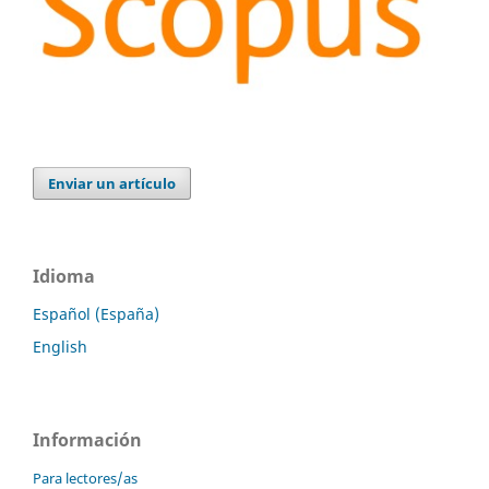
Enviar un artículo
Idioma
Español (España)
English
Información
Para lectores/as