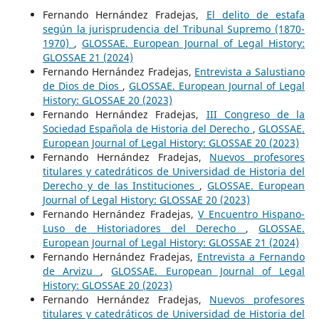
Fernando Hernández Fradejas,
El delito de estafa
según la jurisprudencia del Tribunal Supremo (1870-
1970)
,
GLOSSAE. European Journal of Legal History:
GLOSSAE 21 (2024)
Fernando Hernández Fradejas,
Entrevista a Salustiano
de Dios de Dios
,
GLOSSAE. European Journal of Legal
History: GLOSSAE 20 (2023)
Fernando Hernández Fradejas,
III Congreso de la
Sociedad Española de Historia del Derecho
,
GLOSSAE.
European Journal of Legal History: GLOSSAE 20 (2023)
Fernando Hernández Fradejas,
Nuevos profesores
titulares y catedráticos de Universidad de Historia del
Derecho y de las Instituciones
,
GLOSSAE. European
Journal of Legal History: GLOSSAE 20 (2023)
Fernando Hernández Fradejas,
V Encuentro Hispano-
Luso de Historiadores del Derecho
,
GLOSSAE.
European Journal of Legal History: GLOSSAE 21 (2024)
Fernando Hernández Fradejas,
Entrevista a Fernando
de Arvizu
,
GLOSSAE. European Journal of Legal
History: GLOSSAE 20 (2023)
Fernando Hernández Fradejas,
Nuevos profesores
titulares y catedráticos de Universidad de Historia del