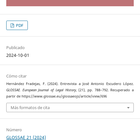
PDF
Publicado
2024-10-01
Cómo citar
Hernández Fradejas, F. (2024). Entrevista a José Antonio Escudero López.
GLOSSAE. European Journal of Legal History
, (21), pp. 788–792. Recuperado a
partir de https://www.glossae.eu/glossaeojs/article/view/696
Más formatos de cita
Número
GLOSSAE 21 (2024)