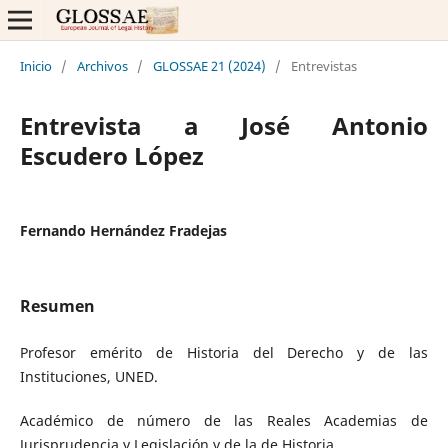
Inicio
/
Archivos
/
GLOSSAE 21 (2024)
/
Entrevistas
Entrevista a José Antonio
Escudero López
Fernando Hernández Fradejas
Resumen
Profesor emérito de Historia del Derecho y de las
Instituciones, UNED.
Académico de número de las Reales Academias de
Jurisprudencia y Legislación y de la de Historia.