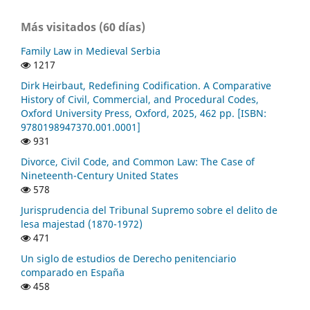
Más visitados (60 días)
Family Law in Medieval Serbia
1217
Dirk Heirbaut, Redefining Codification. A Comparative
History of Civil, Commercial, and Procedural Codes,
Oxford University Press, Oxford, 2025, 462 pp. [ISBN:
9780198947370.001.0001]
931
Divorce, Civil Code, and Common Law: The Case of
Nineteenth-Century United States
578
Jurisprudencia del Tribunal Supremo sobre el delito de
lesa majestad (1870-1972)
471
Un siglo de estudios de Derecho penitenciario
comparado en España
458