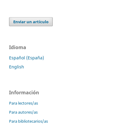
Enviar un artículo
Idioma
Español (España)
English
Información
Para lectores/as
Para autores/as
Para bibliotecarios/as