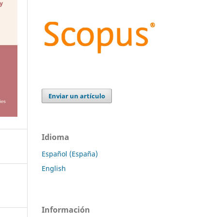
Enviar un artículo
Idioma
Español (España)
English
Información