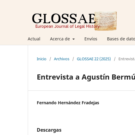
Actual
Acerca de
Envíos
Bases de dato
Inicio
/
Archivos
/
GLOSSAE 22 (2025)
/
Entrevist
Entrevista a Agustín Berm
Fernando Hernández Fradejas
Descargas