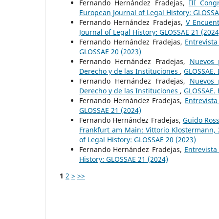
Fernando Hernández Fradejas,
III Cong
European Journal of Legal History: GLOSSA
Fernando Hernández Fradejas,
V Encuent
Journal of Legal History: GLOSSAE 21 (2024
Fernando Hernández Fradejas,
Entrevist
GLOSSAE 20 (2023)
Fernando Hernández Fradejas,
Nuevos p
Derecho y de las Instituciones
,
GLOSSAE. E
Fernando Hernández Fradejas,
Nuevos p
Derecho y de las Instituciones
,
GLOSSAE. E
Fernando Hernández Fradejas,
Entrevist
GLOSSAE 21 (2024)
Fernando Hernández Fradejas,
Guido Rossi
Frankfurt am Main: Vittorio Klostermann,
of Legal History: GLOSSAE 20 (2023)
Fernando Hernández Fradejas,
Entrevist
History: GLOSSAE 21 (2024)
1
2
>
>>