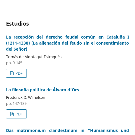
Estudios
La recepción del derecho feudal común en Cataluña I
(1211-1330) (La alienación del feudo sin el consentimiento
del Señor)
Tomás de Montagut Estragués
pp. 9-145
PDF
La filosofía política de Álvaro d’Ors
Frederick D. Wilhelsen
pp. 147-189
PDF
Das matrimonium clandestinum in “Humanismus und