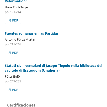
Reformation”
Hans Erich Troje
pp. 191-214
PDF
Fuentes romanas en las Partidas
Antonio Pérez Martín
pp. 215-246
PDF
Statuti civili veneziani di Jacopo Tiepolo nella biblioteca del
capitolo di Esztergom (Ungheria)
Péter Erdö
pp. 247-255
PDF
Certificaciones