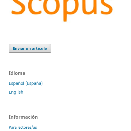
Enviar un artículo
Idioma
Español (España)
English
Información
Para lectores/as