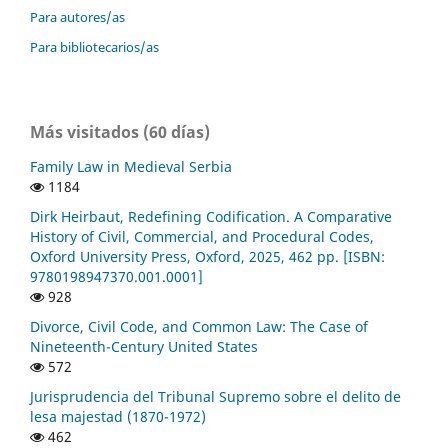
Para autores/as
Para bibliotecarios/as
Más visitados (60 días)
Family Law in Medieval Serbia
1184
Dirk Heirbaut, Redefining Codification. A Comparative
History of Civil, Commercial, and Procedural Codes,
Oxford University Press, Oxford, 2025, 462 pp. [ISBN:
9780198947370.001.0001]
928
Divorce, Civil Code, and Common Law: The Case of
Nineteenth-Century United States
572
Jurisprudencia del Tribunal Supremo sobre el delito de
lesa majestad (1870-1972)
462