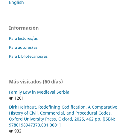
English
Información
Para lectores/as
Para autores/as
Para bibliotecarios/as
Más visitados (60 días)
Family Law in Medieval Serbia
1201
Dirk Heirbaut, Redefining Codification. A Comparative
History of Civil, Commercial, and Procedural Codes,
Oxford University Press, Oxford, 2025, 462 pp. [ISBN:
9780198947370.001.0001]
932