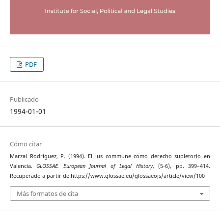
PDF
Publicado
1994-01-01
Cómo citar
Marzal Rodríguez, P. (1994). El ius commune como derecho supletorio en
Valencia.
GLOSSAE. European Journal of Legal History
, (5-6), pp. 399–414.
Recuperado a partir de https://www.glossae.eu/glossaeojs/article/view/100
Más formatos de cita