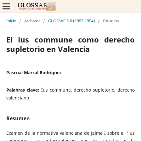
Inicio
/
Archivos
/
GLOSSAE 5-6 (1993-1994)
/
Estudios
El ius commune como derecho
supletorio en Valencia
Pascual Marzal Rodríguez
Palabras clave:
Ius commune, derecho supletorio, derecho
valenciano
Resumen
Examen de la normativa valenciana de Jaime I sobre el "ius
commune", su interpretación por los juristas y la