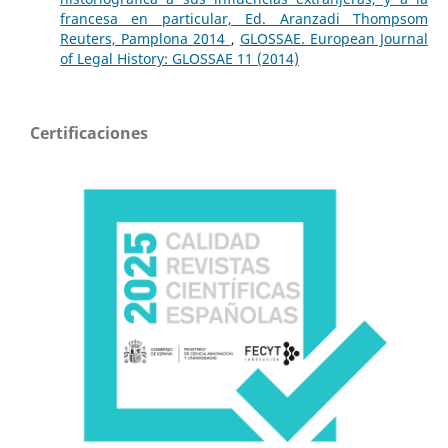
francesa en particular, Ed. Aranzadi Thompsom
Reuters, Pamplona 2014
,
GLOSSAE. European Journal
of Legal History: GLOSSAE 11 (2014)
Certificaciones