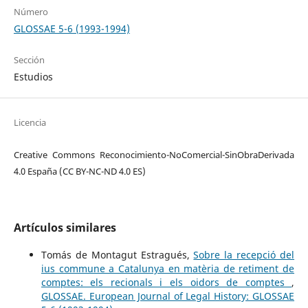
Número
GLOSSAE 5-6 (1993-1994)
Sección
Estudios
Licencia
Creative Commons Reconocimiento-NoComercial-SinObraDerivada
4.0 España (CC BY-NC-ND 4.0 ES)
Artículos similares
Tomás de Montagut Estragués,
Sobre la recepció del
ius commune a Catalunya en matèria de retiment de
comptes: els recionals i els oidors de comptes
,
GLOSSAE. European Journal of Legal History: GLOSSAE