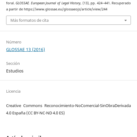
foral.
GLOSSAE. European Journal of Legal History
, (13), pp. 424–441. Recuperado
a partir de https://www.glossae.eu/glossaeojs/article/view/244
Más formatos de cita
Número
GLOSSAE 13 (2016)
Sección
Estudios
Licencia
Creative Commons Reconocimiento-NoComercial-SinObraDerivada
4.0 España (CC BY-NC-ND 4.0 ES)