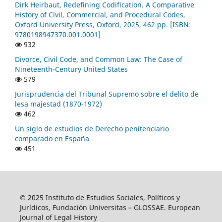
Dirk Heirbaut, Redefining Codification. A Comparative
History of Civil, Commercial, and Procedural Codes,
Oxford University Press, Oxford, 2025, 462 pp. [ISBN:
9780198947370.001.0001]
932
Divorce, Civil Code, and Common Law: The Case of
Nineteenth-Century United States
579
Jurisprudencia del Tribunal Supremo sobre el delito de
lesa majestad (1870-1972)
462
Un siglo de estudios de Derecho penitenciario
comparado en España
451
© 2025 Instituto de Estudios Sociales, Políticos y
Jurídicos, Fundación Universitas – GLOSSAE. European
Journal of Legal History