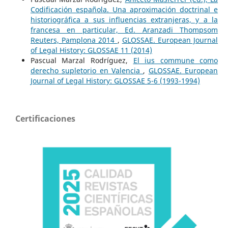
Codificación española. Una aproximación doctrinal e
historiográfica a sus influencias extranjeras, y a la
francesa en particular, Ed. Aranzadi Thompsom
Reuters, Pamplona 2014
,
GLOSSAE. European Journal
of Legal History: GLOSSAE 11 (2014)
Pascual Marzal Rodríguez,
El ius commune como
derecho supletorio en Valencia
,
GLOSSAE. European
Journal of Legal History: GLOSSAE 5-6 (1993-1994)
Certificaciones