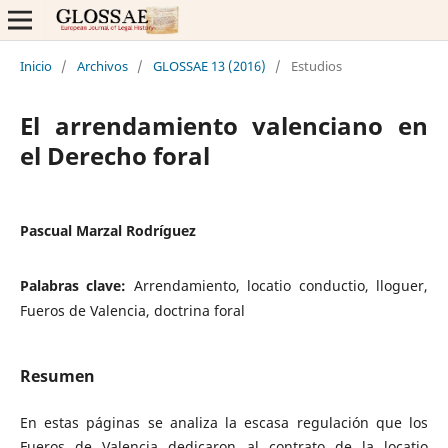
Inicio
/
Archivos
/
GLOSSAE 13 (2016)
/
Estudios
El arrendamiento valenciano en
el Derecho foral
Pascual Marzal Rodríguez
Palabras clave:
Arrendamiento, locatio conductio, lloguer,
Fueros de Valencia, doctrina foral
Resumen
En estas páginas se analiza la escasa regulación que los
Fueros de Valencia dedicaron al contrato de la locatio