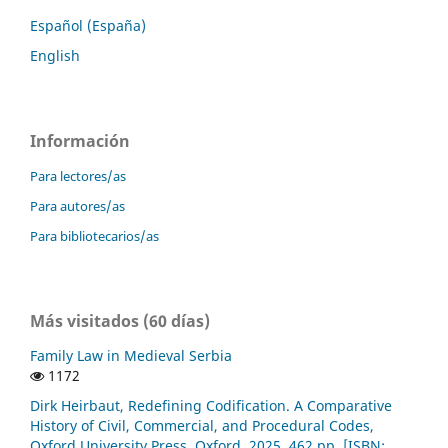
Español (España)
English
Información
Para lectores/as
Para autores/as
Para bibliotecarios/as
Más visitados (60 días)
Family Law in Medieval Serbia
1172
Dirk Heirbaut, Redefining Codification. A Comparative
History of Civil, Commercial, and Procedural Codes,
Oxford University Press, Oxford, 2025, 462 pp. [ISBN: