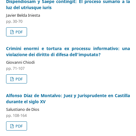
Dispendiosam y Saepe contingit: El proceso sumario a la
luz del utriusque iuris
Javier Belda Iniesta
pp. 30-70
PDF
Crimini enormi e tortura ex processu informativo: una
violazione dei diritto di difesa dell’imputato?
Giovanni Chiodi
pp. 71-107
PDF
Alfonso Díaz de Montalvo: Juez y Jurisprudente en Castilla
durante el siglo XV
Salustiano de Dios
pp. 108-164
PDF