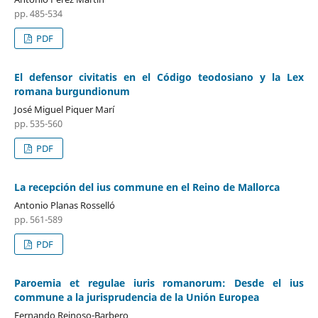
pp. 485-534
PDF
El defensor civitatis en el Código teodosiano y la Lex
romana burgundionum
José Miguel Piquer Marí
pp. 535-560
PDF
La recepción del ius commune en el Reino de Mallorca
Antonio Planas Rosselló
pp. 561-589
PDF
Paroemia et regulae iuris romanorum: Desde el ius
commune a la jurisprudencia de la Unión Europea
Fernando Reinoso-Barbero