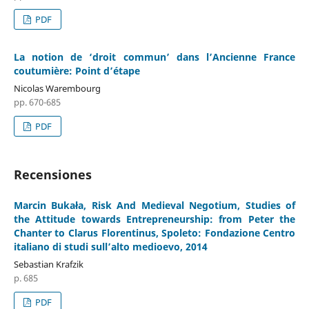
PDF
La notion de ‘droit commun’ dans l’Ancienne France
coutumière: Point d’étape
Nicolas Warembourg
pp. 670-685
PDF
Recensiones
Marcin Bukała, Risk And Medieval Negotium, Studies of
the Attitude towards Entrepreneurship: from Peter the
Chanter to Clarus Florentinus, Spoleto: Fondazione Centro
italiano di studi sull’alto medioevo, 2014
Sebastian Krafzik
p. 685
PDF