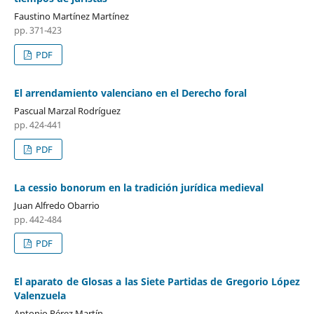
Faustino Martínez Martínez
pp. 371-423
PDF
El arrendamiento valenciano en el Derecho foral
Pascual Marzal Rodríguez
pp. 424-441
PDF
La cessio bonorum en la tradición jurídica medieval
Juan Alfredo Obarrio
pp. 442-484
PDF
El aparato de Glosas a las Siete Partidas de Gregorio López
Valenzuela
Antonio Pérez Martín