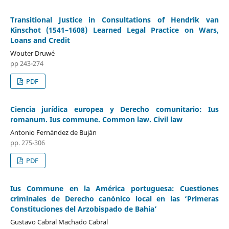
Transitional Justice in Consultations of Hendrik van
Kinschot (1541–1608) Learned Legal Practice on Wars,
Loans and Credit
Wouter Druwé
pp 243-274
PDF
Ciencia jurídica europea y Derecho comunitario: Ius
romanum. Ius commune. Common law. Civil law
Antonio Fernández de Buján
pp. 275-306
PDF
Ius Commune en la América portuguesa: Cuestiones
criminales de Derecho canónico local en las ‘Primeras
Constituciones del Arzobispado de Bahia’
Gustavo Cabral Machado Cabral