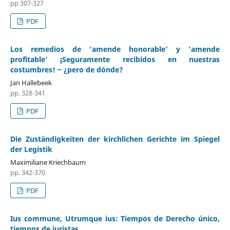
pp 307-327
PDF
Los remedios de ‘amende honorable’ y ‘amende
profitable’ ¡Seguramente recibidos en nuestras
costumbres! ‒ ¿pero de dónde?
Jan Hallebeek
pp. 328-341
PDF
Die Zuständigkeiten der kirchlichen Gerichte im Spiegel
der Legistik
Maximiliane Kriechbaum
pp. 342-370
PDF
Ius commune, Utrumque ius: Tiempos de Derecho único,
tiempos de juristas