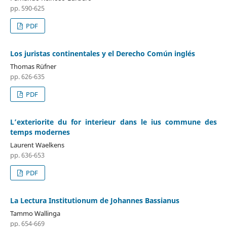
pp. 590-625
PDF
Los juristas continentales y el Derecho Común inglés
Thomas Rüfner
pp. 626-635
PDF
L’exteriorite du for interieur dans le ius commune des
temps modernes
Laurent Waelkens
pp. 636-653
PDF
La Lectura Institutionum de Johannes Bassianus
Tammo Wallinga
pp. 654-669