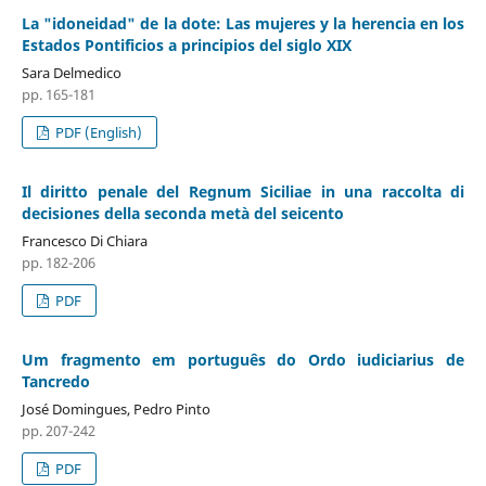
La "idoneidad" de la dote: Las mujeres y la herencia en los
Estados Pontificios a principios del siglo XIX
Sara Delmedico
pp. 165-181
PDF (English)
Il diritto penale del Regnum Siciliae in una raccolta di
decisiones della seconda metà del seicento
Francesco Di Chiara
pp. 182-206
PDF
Um fragmento em português do Ordo iudiciarius de
Tancredo
José Domingues, Pedro Pinto
pp. 207-242
PDF