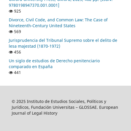
9780198947370.001.0001]
925
Divorce, Civil Code, and Common Law: The Case of
Nineteenth-Century United States
569
Jurisprudencia del Tribunal Supremo sobre el delito de
lesa majestad (1870-1972)
456
Un siglo de estudios de Derecho penitenciario
comparado en España
441
© 2025 Instituto de Estudios Sociales, Políticos y
Jurídicos, Fundación Universitas – GLOSSAE. European
Journal of Legal History