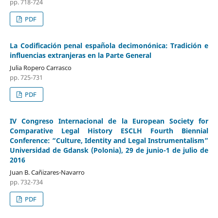
pp. 718-724
PDF
La Codificación penal española decimonónica: Tradición e
influencias extranjeras en la Parte General
Julia Ropero Carrasco
pp. 725-731
PDF
IV Congreso Internacional de la European Society for
Comparative Legal History ESCLH Fourth Biennial
Conference: “Culture, Identity and Legal Instrumentalism”
Universidad de Gdansk (Polonia), 29 de junio-1 de julio de
2016
Juan B. Cañizares-Navarro
pp. 732-734
PDF