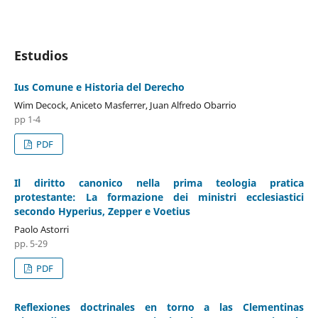
Estudios
Ius Comune e Historia del Derecho
Wim Decock, Aniceto Masferrer, Juan Alfredo Obarrio
pp 1-4
PDF
Il diritto canonico nella prima teologia pratica
protestante: La formazione dei ministri ecclesiastici
secondo Hyperius, Zepper e Voetius
Paolo Astorri
pp. 5-29
PDF
Reflexiones doctrinales en torno a las Clementinas