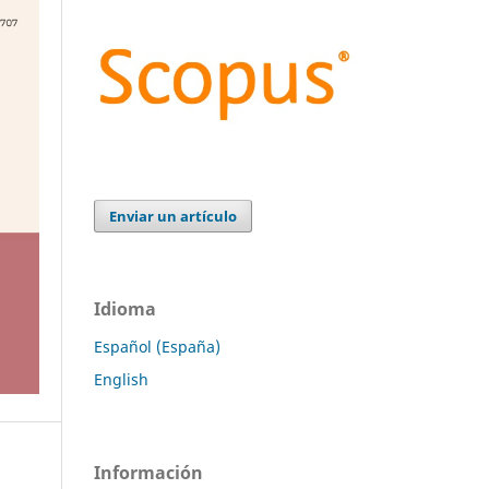
Enviar un artículo
Idioma
Español (España)
English
Información