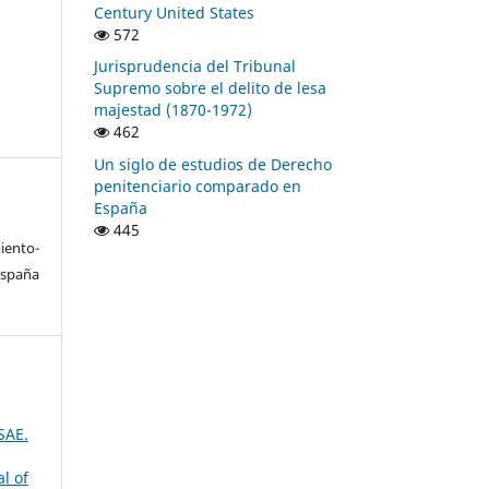
Century United States
572
Jurisprudencia del Tribunal
Supremo sobre el delito de lesa
majestad (1870-1972)
462
Un siglo de estudios de Derecho
penitenciario comparado en
España
445
ento-
España
SAE.
l of