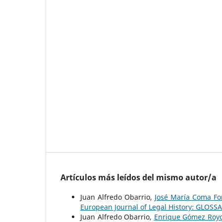
Artículos más leídos del mismo autor/a
Juan Alfredo Obarrio,
José María Coma For
European Journal of Legal History: GLOSSA
Juan Alfredo Obarrio,
Enrique Gómez Royo