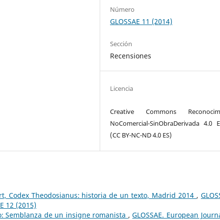
Número
GLOSSAE 11 (2014)
Sección
Recensiones
Licencia
Creative Commons Reconocimi
NoComercial-SinObraDerivada 4.0 
(CC BY-NC-ND 4.0 ES)
t, Codex Theodosianus: historia de un texto, Madrid 2014
,
GLOS
E 12 (2015)
: Semblanza de un insigne romanista
,
GLOSSAE. European Journa