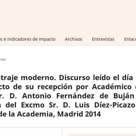
s e indicadores de impacto
Archivos
Entrevistas
Enlac
nes
itraje moderno. Discurso leído el día
acto de su recepción por Académico 
r. D. Antonio Fernández de Buján
n del Excmo Sr. D. Luis Díez-Picazo
de la Academia, Madrid 2014