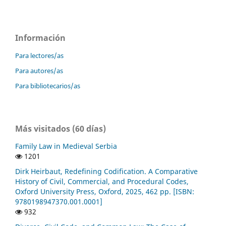
Información
Para lectores/as
Para autores/as
Para bibliotecarios/as
Más visitados (60 días)
Family Law in Medieval Serbia
1201
Dirk Heirbaut, Redefining Codification. A Comparative
History of Civil, Commercial, and Procedural Codes,
Oxford University Press, Oxford, 2025, 462 pp. [ISBN:
9780198947370.001.0001]
932