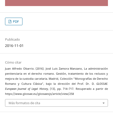
PDF
Publicado
2016-11-01
Cómo citar
Juan Alfredo Obarrio. (2016). José Luis Zamora Manzano, La administración
penitenciaria en el derecho romano. Gestión, tratamiento de los reclusos y
mejora de la custodia carcelaria. Madrid, Colección “Monografías de Derecho
Romano y Cultura Clásica”, bajo la dirección del Prof. Dr. D.
GLOSSAE.
European Journal of Legal History
, (13), pp. 714–717. Recuperado a partir de
https://www.glossae.eu/glossaeojs/article/view/258
Más formatos de cita