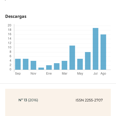
Descargas