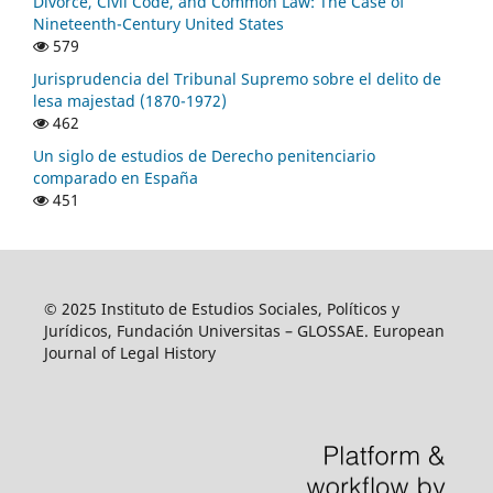
Divorce, Civil Code, and Common Law: The Case of
Nineteenth-Century United States
579
Jurisprudencia del Tribunal Supremo sobre el delito de
lesa majestad (1870-1972)
462
Un siglo de estudios de Derecho penitenciario
comparado en España
451
© 2025 Instituto de Estudios Sociales, Políticos y
Jurídicos, Fundación Universitas – GLOSSAE. European
Journal of Legal History