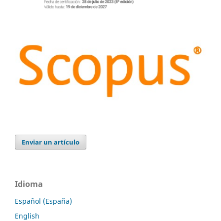
Enviar un artículo
Idioma
Español (España)
English