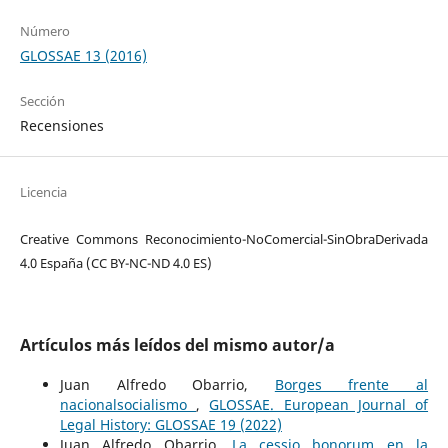
Número
GLOSSAE 13 (2016)
Sección
Recensiones
Licencia
Creative Commons Reconocimiento-NoComercial-SinObraDerivada
4.0 España (CC BY-NC-ND 4.0 ES)
Artículos más leídos del mismo autor/a
Juan Alfredo Obarrio,
Borges frente al
nacionalsocialismo
,
GLOSSAE. European Journal of
Legal History: GLOSSAE 19 (2022)
Juan Alfredo Obarrio,
La cessio bonorum en la