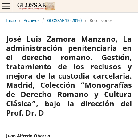
Inicio
/
Archivos
/
GLOSSAE 13 (2016)
/
Recensiones
José Luis Zamora Manzano, La
administración penitenciaria en
el derecho romano. Gestión,
tratamiento de los reclusos y
mejora de la custodia carcelaria.
Madrid, Colección “Monografías
de Derecho Romano y Cultura
Clásica”, bajo la dirección del
Prof. Dr. D
Juan Alfredo Obarrio