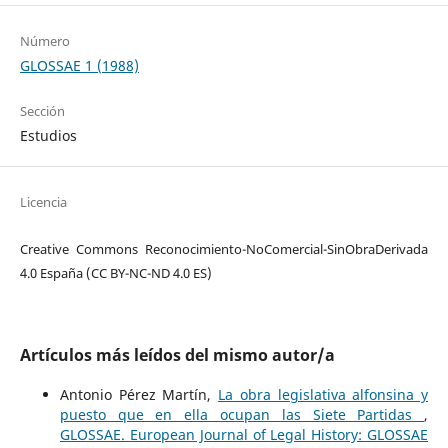
Número
GLOSSAE 1 (1988)
Sección
Estudios
Licencia
Creative Commons Reconocimiento-NoComercial-SinObraDerivada
4.0 España (CC BY-NC-ND 4.0 ES)
Artículos más leídos del mismo autor/a
Antonio Pérez Martín,
La obra legislativa alfonsina y
puesto que en ella ocupan las Siete Partidas
,
GLOSSAE. European Journal of Legal History: GLOSSAE