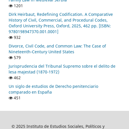
1201
Dirk Heirbaut, Redefining Codification. A Comparative
History of Civil, Commercial, and Procedural Codes,
Oxford University Press, Oxford, 2025, 462 pp. [ISBN:
9780198947370.001.0001]
932
Divorce, Civil Code, and Common Law: The Case of
Nineteenth-Century United States
579
Jurisprudencia del Tribunal Supremo sobre el delito de
lesa majestad (1870-1972)
462
Un siglo de estudios de Derecho penitenciario
comparado en España
451
© 2025 Instituto de Estudios Sociales, Políticos y