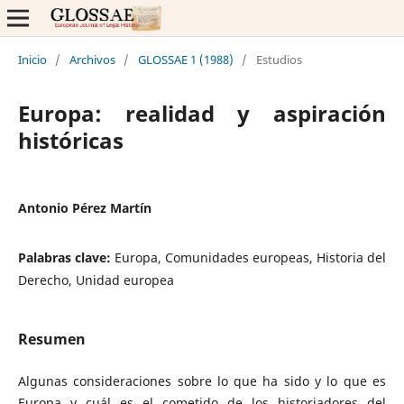
Inicio
/
Archivos
/
GLOSSAE 1 (1988)
/
Estudios
Europa: realidad y aspiración
históricas
Antonio Pérez Martín
Palabras clave:
Europa, Comunidades europeas, Historia del
Derecho, Unidad europea
Resumen
Algunas consideraciones sobre lo que ha sido y lo que es
Europa y cuál es el cometido de los historiadores del