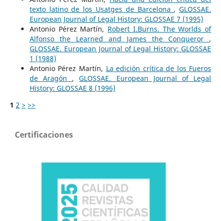
texto latino de los Usatges de Barcelona
,
GLOSSAE.
European Journal of Legal History: GLOSSAE 7 (1995)
Antonio Pérez Martín,
Robert I.Burns. The Worlds of
Alfonso the Learned and James the Conqueror
,
GLOSSAE. European Journal of Legal History: GLOSSAE
1 (1988)
Antonio Pérez Martín,
La edición crítica de los Fueros
de Aragón
,
GLOSSAE. European Journal of Legal
History: GLOSSAE 8 (1996)
1
2
>
>>
Certificaciones