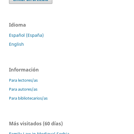
Idioma
Español (España)
English
Información
Para lectores/as
Para autores/as
Para bibliotecarios/as
Más visitados (60 días)
Family Law in Medieval Serbia