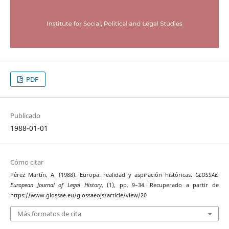
PDF
Publicado
1988-01-01
Cómo citar
Pérez Martín, A. (1988). Europa: realidad y aspiración históricas.
GLOSSAE.
European Journal of Legal History
, (1), pp. 9–34. Recuperado a partir de
https://www.glossae.eu/glossaeojs/article/view/20
Más formatos de cita