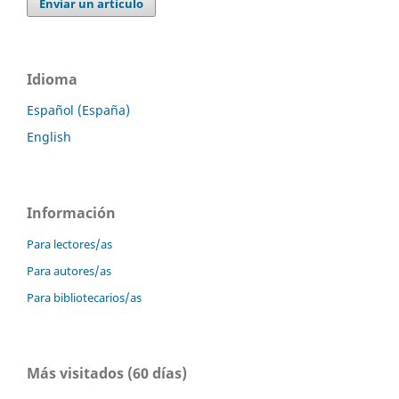
Enviar un artículo
Idioma
Español (España)
English
Información
Para lectores/as
Para autores/as
Para bibliotecarios/as
Más visitados (60 días)