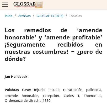
Inicio
/
Archivos
/
GLOSSAE 13 (2016)
/
Estudios
Los remedios de ‘amende
honorable’ y ‘amende profitable’
¡Seguramente recibidos en
nuestras costumbres! ‒ ¿pero de
dónde?
Jan Hallebeek
Palabras clave:
Injuria, insulto, retractación, palinodia,
amende honorable, recepción, Carlos I, Thomasius,
Ordenanza de Utrecht (1550)