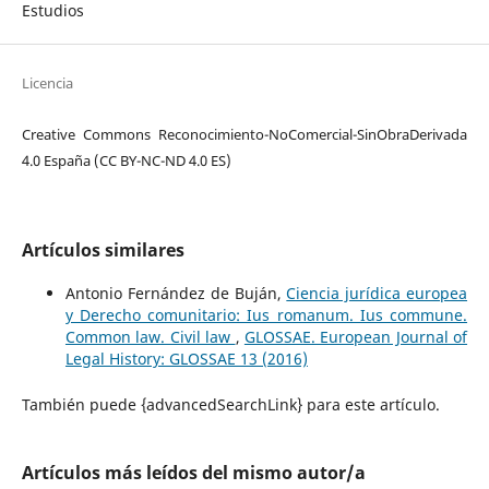
Estudios
Licencia
Creative Commons Reconocimiento-NoComercial-SinObraDerivada
4.0 España (CC BY-NC-ND 4.0 ES)
Artículos similares
Antonio Fernández de Buján,
Ciencia jurídica europea
y Derecho comunitario: Ius romanum. Ius commune.
Common law. Civil law
,
GLOSSAE. European Journal of
Legal History: GLOSSAE 13 (2016)
También puede {advancedSearchLink} para este artículo.
Artículos más leídos del mismo autor/a