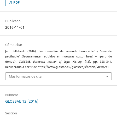
PDF
Publicado
2016-11-01
Cómo citar
Jan Hallebeek. (2016). Los remedios de ‘amende honorable’ y ‘amende
profitable’ ¡Seguramente recibidos en nuestras costumbres! ‒ ¿pero de
dónde?.
GLOSSAE. European Journal of Legal History
, (13), pp. 328–341.
Recuperado a partir de https://www.glossae.eu/glossaeojs/article/view/241
Más formatos de cita
Número
GLOSSAE 13 (2016)
Sección