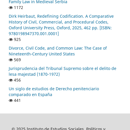
Family Law in Medieval Serbia
1172
Dirk Heirbaut, Redefining Codification. A Comparative
History of Civil, Commercial, and Procedural Codes,
Oxford University Press, Oxford, 2025, 462 pp. [ISBN:
9780198947370.001.0001]
925
Divorce, Civil Code, and Common Law: The Case of
Nineteenth-Century United States
569
Jurisprudencia del Tribunal Supremo sobre el delito de
lesa majestad (1870-1972)
456
Un siglo de estudios de Derecho penitenciario
comparado en España
441
© 2025 Instituto de Estudios Sociales, Políticos y