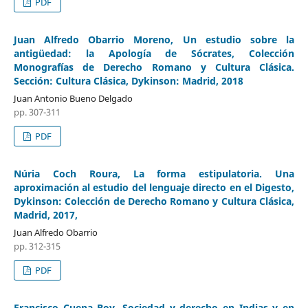
PDF
Juan Alfredo Obarrio Moreno, Un estudio sobre la
antigüedad: la Apología de Sócrates, Colección
Monografías de Derecho Romano y Cultura Clásica.
Sección: Cultura Clásica, Dykinson: Madrid, 2018
Juan Antonio Bueno Delgado
pp. 307-311
PDF
Núria Coch Roura, La forma estipulatoria. Una
aproximación al estudio del lenguaje directo en el Digesto,
Dykinson: Colección de Derecho Romano y Cultura Clásica,
Madrid, 2017,
Juan Alfredo Obarrio
pp. 312-315
PDF
Francisco Cuena Boy, Sociedad y derecho en Indias y en