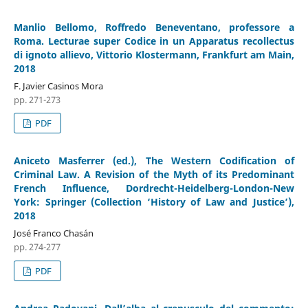
Manlio Bellomo, Roffredo Beneventano, professore a
Roma. Lecturae super Codice in un Apparatus recollectus
di ignoto allievo, Vittorio Klostermann, Frankfurt am Main,
2018
F. Javier Casinos Mora
pp. 271-273
PDF
Aniceto Masferrer (ed.), The Western Codification of
Criminal Law. A Revision of the Myth of its Predominant
French Influence, Dordrecht-Heidelberg-London-New
York: Springer (Collection ‘History of Law and Justice’),
2018
José Franco Chasán
pp. 274-277
PDF