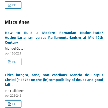
PDF
Miscelánea
How to Build a Modern Romanian Nation-State?
Authoritarianism versus Parliamentarianism at Mid-19th
Century
Manuel Gutan
pp. 166-221
PDF
Fides integra, sana, non vaccilans. Mancio de Corpus
Christi († 1576) on the (in)compatibility of doubt and good
faith
Jan Hallebeek
pp. 222-242
PDF