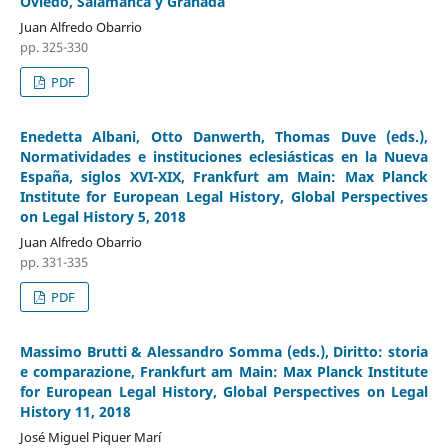
Oviedo, Salamanca y Granada
Juan Alfredo Obarrio
pp. 325-330
PDF
Enedetta Albani, Otto Danwerth, Thomas Duve (eds.),
Normatividades e instituciones eclesiásticas en la Nueva
España, siglos XVI-XIX, Frankfurt am Main: Max Planck
Institute for European Legal History, Global Perspectives
on Legal History 5, 2018
Juan Alfredo Obarrio
pp. 331-335
PDF
Massimo Brutti & Alessandro Somma (eds.), Diritto: storia
e comparazione, Frankfurt am Main: Max Planck Institute
for European Legal History, Global Perspectives on Legal
History 11, 2018
José Miguel Piquer Marí