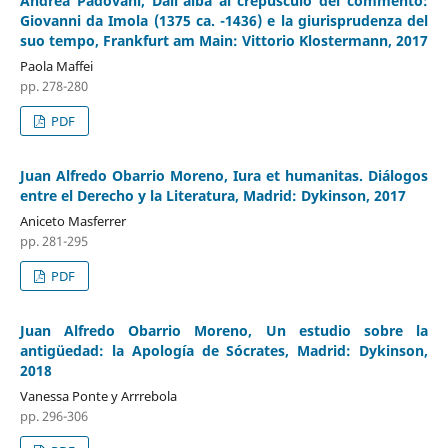
Andrea Padovani, Dall’alba al crepusculo del commento:
Giovanni da Imola (1375 ca. -1436) e la giurisprudenza del
suo tempo, Frankfurt am Main: Vittorio Klostermann, 2017
Paola Maffei
pp. 278-280
PDF
Juan Alfredo Obarrio Moreno, Iura et humanitas. Diálogos
entre el Derecho y la Literatura, Madrid: Dykinson, 2017
Aniceto Masferrer
pp. 281-295
PDF
Juan Alfredo Obarrio Moreno, Un estudio sobre la
antigüedad: la Apología de Sócrates, Madrid: Dykinson,
2018
Vanessa Ponte y Arrrebola
pp. 296-306