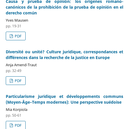
Causa y prueba de opinión: los orígenes romano-
canónicos de la prohibición de la prueba de opinión en el
derecho común
Yves Mausen
pp. 19-31
PDF
Diversité ou unité? Culture juridique, correspondances et
différences dans la recherche de la justice en Europe
Anja Amend-Traut
pp. 32-49
PDF
Particularisme juridique et développements communs
(Moyen-Âge–Temps modernes): Une perspective suédoise
Mia Korpiola
pp. 50-61
PDF