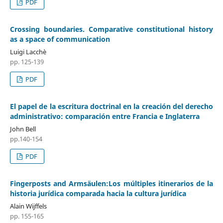
PDF
Crossing boundaries. Comparative constitutional history
as a space of communication
Luigi Lacchè
pp. 125-139
PDF
El papel de la escritura doctrinal en la creación del derecho
administrativo: comparación entre Francia e Inglaterra
John Bell
pp.140-154
PDF
Fingerposts and Armsäulen:Los múltiples itinerarios de la
historia jurídica comparada hacia la cultura jurídica
Alain Wijffels
pp. 155-165