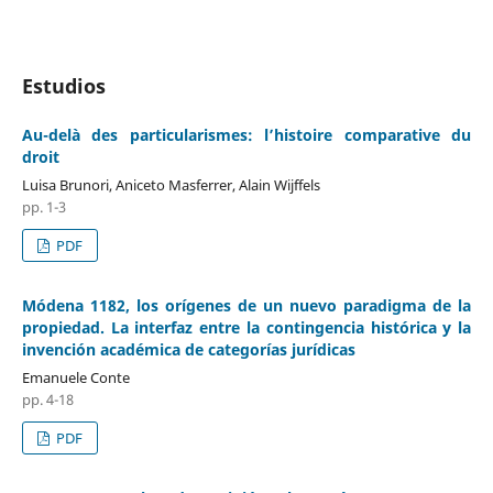
Estudios
Au-delà des particularismes: l’histoire comparative du
droit
Luisa Brunori, Aniceto Masferrer, Alain Wijffels
pp. 1-3
PDF
Módena 1182, los orígenes de un nuevo paradigma de la
propiedad. La interfaz entre la contingencia histórica y la
invención académica de categorías jurídicas
Emanuele Conte
pp. 4-18
PDF