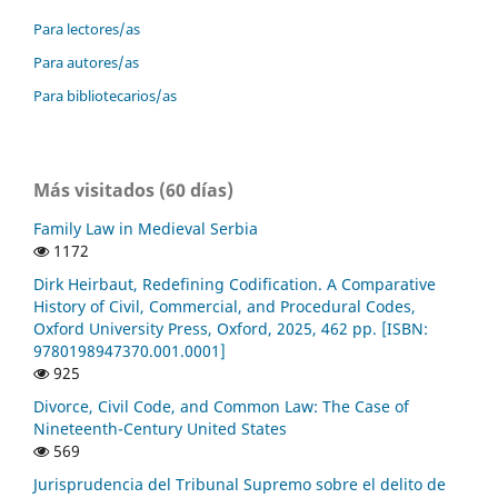
Para lectores/as
Para autores/as
Para bibliotecarios/as
Más visitados (60 días)
Family Law in Medieval Serbia
1172
Dirk Heirbaut, Redefining Codification. A Comparative
History of Civil, Commercial, and Procedural Codes,
Oxford University Press, Oxford, 2025, 462 pp. [ISBN:
9780198947370.001.0001]
925
Divorce, Civil Code, and Common Law: The Case of
Nineteenth-Century United States
569
Jurisprudencia del Tribunal Supremo sobre el delito de