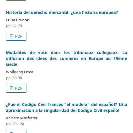
Historia del derecho mercantil: ¿una historia europea?
Luisa Brunori
pp. 62-79
PDF
Modalités de vote dans les tribunaux collégiaux. La
diffusion des idées des Lumières en Europe au 19ème
siècle
Wolfgang Ernst
pp. 80-98
PDF
¿Fue el Código Civil francés "el modelo" del español? Una
aproximación a la singularidad del Código Civil español
Aniceto Masferrer
pp. 99-124